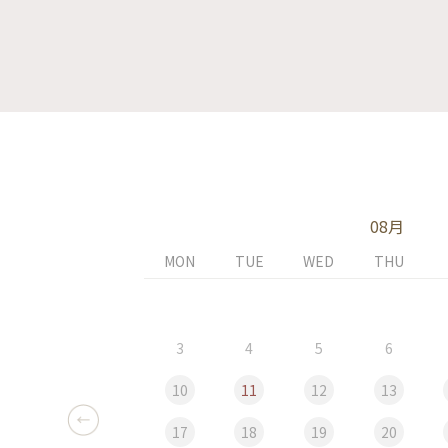
08月
MON
TUE
WED
THU
3
4
5
6
10
11
12
13
17
18
19
20