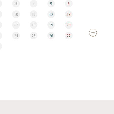
3
4
5
6
10
11
12
13
5
6
17
18
19
20
12
3
24
25
26
27
19
0
26