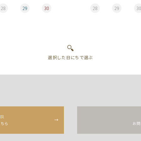
28
29
30
28
29
3
ir
こちら
お問