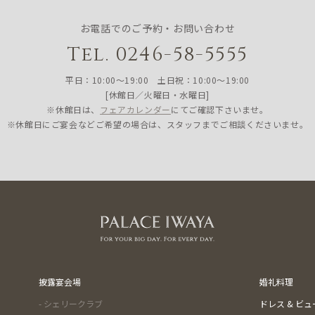
お電話でのご予約・お問い合わせ
Tel. 0246-58-5555
平日：10:00〜19:00 土日祝：10:00〜19:00
[休館日／火曜日・水曜日]
※休館日は、
フェアカレンダー
にてご確認下さいませ。
※休館日にご宴会などご希望の場合は、スタッフまでご相談くださいませ。
披露宴会場
婚礼料理
- シェリークラブ
ドレス & ビ