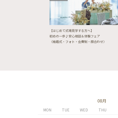
【はじめて式場見学する方へ】
初めの一歩♪安心相談＆体験フェア
〈結婚式・フォト・会費制・顔合わせ〉
08月
MON
TUE
WED
THU