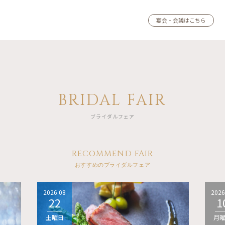
宴会・会議はこちら
BRIDAL FAIR
ブライダルフェア
RECOMMEND FAIR
おすすめのブライダルフェア
2026.08
2026
22
1
土曜日
月