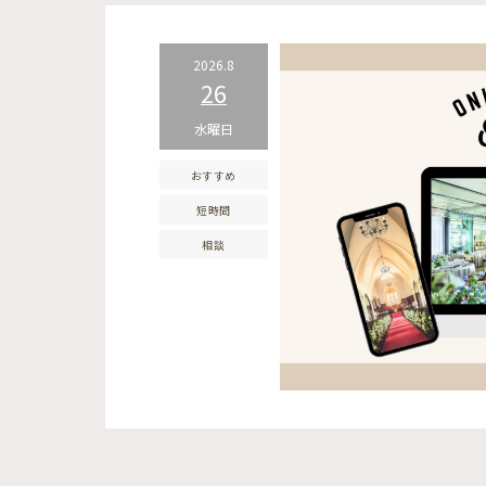
2026.8
26
水曜日
おすすめ
短時間
相談