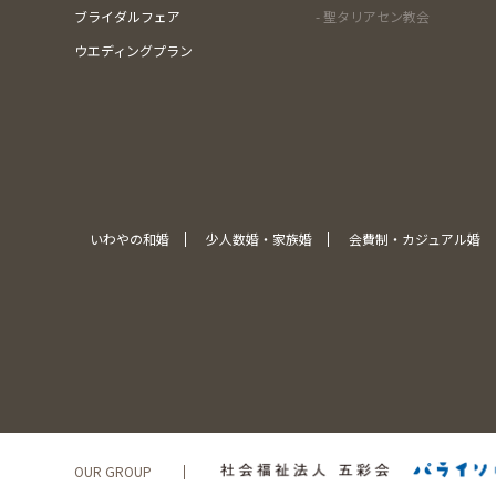
ブライダルフェア
- 聖タリアセン教会
ウエディングプラン
いわやの和婚
少人数婚・家族婚
会費制・カジュアル婚
OUR GROUP