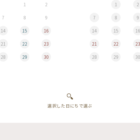
1
2
1
2
7
8
9
7
8
9
14
15
16
14
15
1
21
22
23
21
22
2
28
29
30
28
29
3