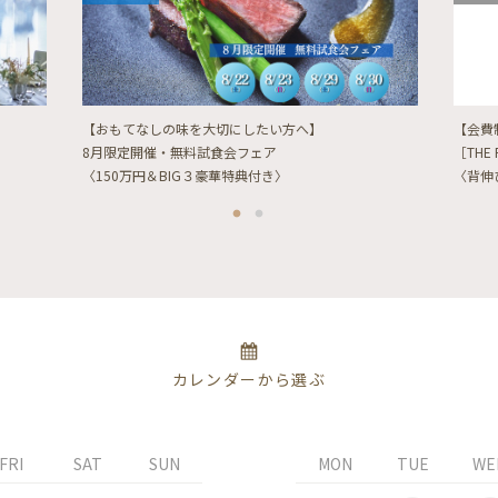
【おもてなしの味を大切にしたい方へ】
【会費
8月限定開催・無料試食会フェア
［THE 
〈150万円＆BIG３豪華特典付き〉
〈背伸
カレンダーから選ぶ
FRI
SAT
SUN
MON
TUE
WE