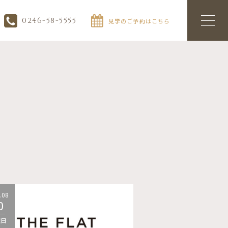
0246-58-5555
見学のご予約はこちら
.08
2026.08
0
10
曜日
月曜日