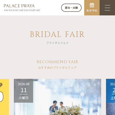
宴会・会議
見学予約
FOR YOUR BIG DAY. FOR EVERY DAY.
BRIDAL FAIR
ブライダルフェア
RECOMMEND FAIR
おすすめのブライダルフェア
2026.08
202
11
火曜日
土