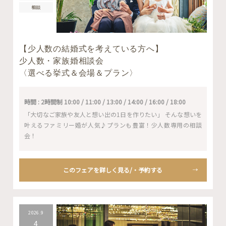
相談
【少人数の結婚式を考えている方へ】
少人数・家族婚相談会
〈選べる挙式＆会場＆プラン〉
時間 : 2時間制 10:00 / 11:00 / 13:00 / 14:00 / 16:00 / 18:00
「大切なご家族や友人と想い出の1日を作りたい」 そんな想いを
叶えるファミリー婚が人気♪プランも豊富！少人数専用の相談
会！
このフェアを詳しく見る/・予約する
2026.9
4