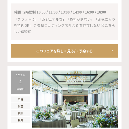
時間 : 2時間制 10:00 / 11:00 / 13:00 / 14:00 / 16:00 / 18:00
「フラットに」「カジュアルな」「負担が少ない」「お気に入り
を持込OK」 会費制ウェディングで叶える背伸びしない 私たちら
しい結婚式
このフェアを詳しく見る/・予約する
2026.9
4
金曜日
平日
試着
相談
特典