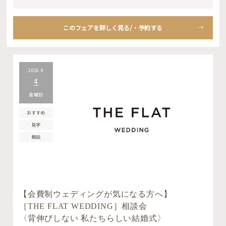
このフェアを詳しく見る/・予約する
2026.9
4
金曜日
おすすめ
見学
相談
【会費制ウェディングが気になる方へ】
［THE FLAT WEDDING］相談会
〈背伸びしない 私たちらしい結婚式〉