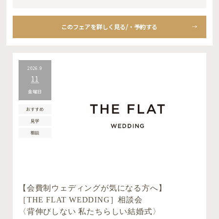
このフェアを詳しく見る/・予約する
2026.9
11
金曜日
おすすめ
見学
相談
【会費制ウェディングが気になる方へ】
［THE FLAT WEDDING］相談会
〈背伸びしない 私たちらしい結婚式〉