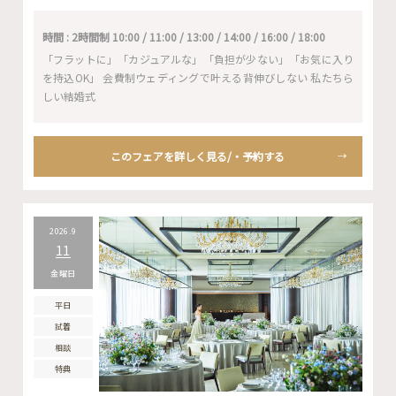
時間 : 2時間制 10:00 / 11:00 / 13:00 / 14:00 / 16:00 / 18:00
「フラットに」「カジュアルな」「負担が少ない」「お気に入り
を持込OK」 会費制ウェディングで叶える背伸びしない 私たちら
しい結婚式
このフェアを詳しく見る/・予約する
2026.9
11
金曜日
平日
試着
相談
特典