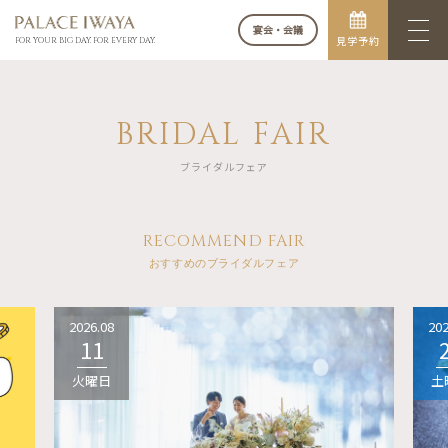
宴会・会議
見学予約
FOR YOUR BIG DAY. FOR EVERY DAY.
BRIDAL FAIR
ブライダルフェア
RECOMMEND FAIR
おすすめのブライダルフェア
2026.08
202
11
火曜日
土