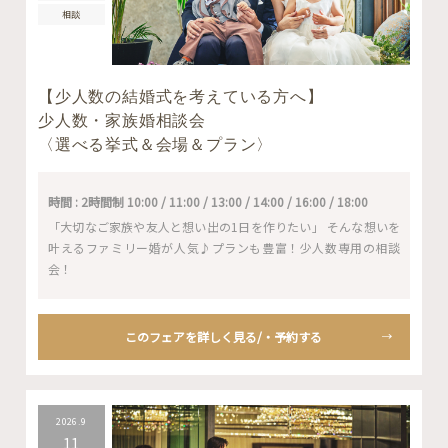
相談
【少人数の結婚式を考えている方へ】
少人数・家族婚相談会
〈選べる挙式＆会場＆プラン〉
時間 : 2時間制 10:00 / 11:00 / 13:00 / 14:00 / 16:00 / 18:00
「大切なご家族や友人と想い出の1日を作りたい」 そんな想いを
叶えるファミリー婚が人気♪プランも豊富！少人数専用の相談
会！
このフェアを詳しく見る/・予約する
2026.9
11