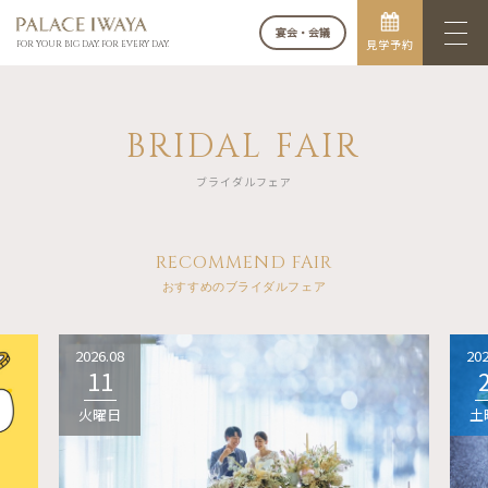
宴会・会議
見学予約
FOR YOUR BIG DAY. FOR EVERY DAY.
BRIDAL FAIR
ブライダルフェア
RECOMMEND FAIR
おすすめのブライダルフェア
2026.08
202
11
火曜日
土