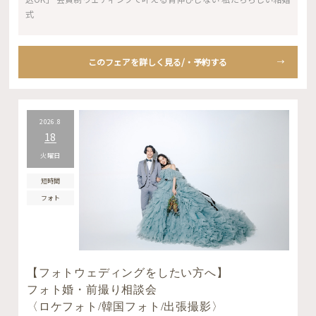
式
このフェアを詳しく見る/・予約する
2026.8
18
火曜日
短時間
フォト
【フォトウェディングをしたい方へ】
フォト婚・前撮り相談会
〈ロケフォト/韓国フォト/出張撮影〉