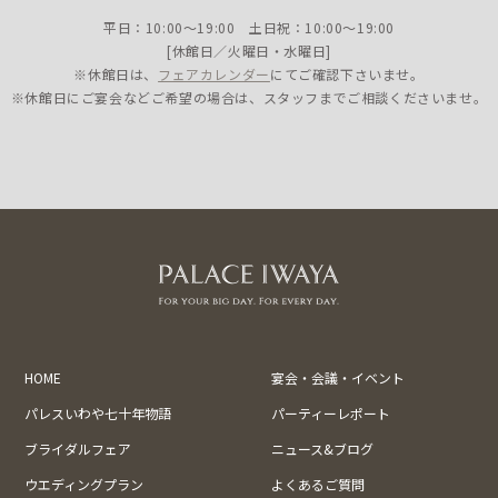
平日：10:00〜19:00 土日祝：10:00〜19:00
[休館日／火曜日・水曜日]
※休館日は、
フェアカレンダー
にてご確認下さいませ。
※休館日にご宴会などご希望の場合は、スタッフまでご相談くださいませ。
HOME
宴会・会議・イベント
パレスいわや七十年物語
パーティーレポート
ブライダルフェア
ニュース&ブログ
ウエディングプラン
よくあるご質問