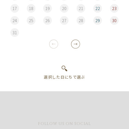
17
18
19
20
21
22
23
24
25
26
27
28
29
30
31
FOLLOW US ON SOCIAL