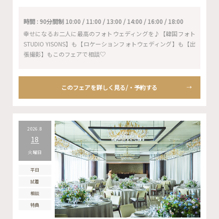
時間 : 90分間制 10:00 / 11:00 / 13:00 / 14:00 / 16:00 / 18:00
幸せになるお二人に最高のフォトウェディングを♪【韓国フォト
STUDIO YISONS】も【ロケーションフォトウェディング】も【出
張撮影】もこのフェアで相談♡
このフェアを詳しく見る/・予約する
2026.8
18
火曜日
平日
試着
相談
特典