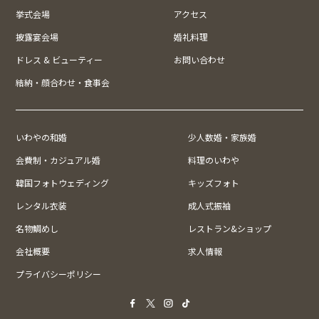
挙式会場
アクセス
披露宴会場
婚礼料理
ドレス & ビューティー
お問い合わせ
結納・顔合わせ・食事会
いわやの和婚
少人数婚・家族婚
会費制・カジュアル婚
料理のいわや
韓国フォトウェディング
キッズフォト
レンタル衣装
成人式振袖
名物鯛めし
レストラン&ショップ
会社概要
求人情報
プライバシーポリシー