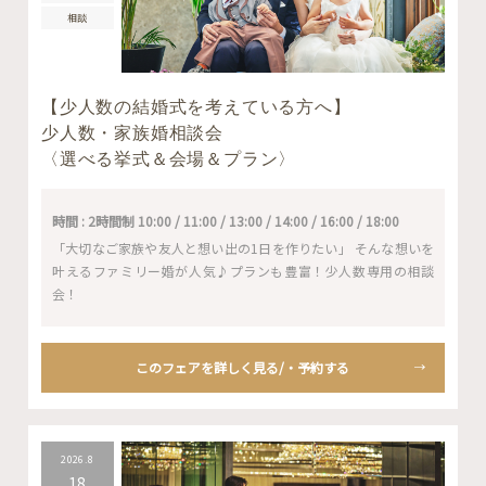
相談
【少人数の結婚式を考えている方へ】
少人数・家族婚相談会
〈選べる挙式＆会場＆プラン〉
時間 : 2時間制 10:00 / 11:00 / 13:00 / 14:00 / 16:00 / 18:00
「大切なご家族や友人と想い出の1日を作りたい」 そんな想いを
叶えるファミリー婚が人気♪プランも豊富！少人数専用の相談
会！
このフェアを詳しく見る/・予約する
2026.8
18