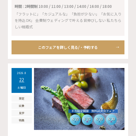
時間 : 2時間制 10:00 / 11:00 / 13:00 / 14:00 / 16:00 / 18:00
「フラットに」「カジュアルな」「負担が少ない」「お気に入り
を持込OK」 会費制ウェディングで叶える背伸びしない 私たちら
しい結婚式
このフェアを詳しく見る/・予約する
2026.8
22
土曜日
限定
試食
見学
特典