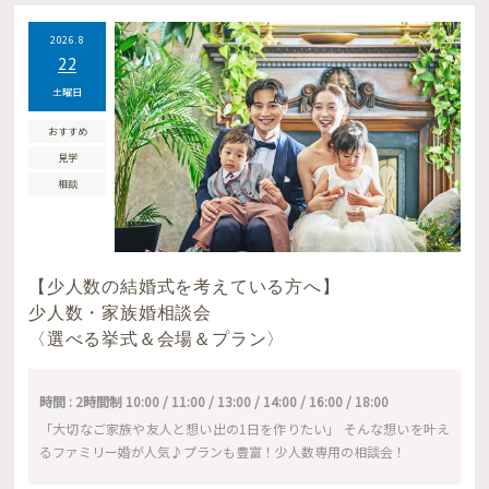
2026.8
22
土曜日
おすすめ
見学
相談
【少人数の結婚式を考えている方へ】
少人数・家族婚相談会
〈選べる挙式＆会場＆プラン〉
時間 : 2時間制 10:00 / 11:00 / 13:00 / 14:00 / 16:00 / 18:00
「大切なご家族や友人と想い出の1日を作りたい」 そんな想いを叶え
るファミリー婚が人気♪プランも豊富！少人数専用の相談会！