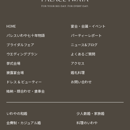
HOME
宴会・会議・イベント
パレスいわや七十年物語
パーティーレポート
ブライダルフェア
ニュース&ブログ
ウエディングプラン
よくあるご質問
挙式会場
アクセス
披露宴会場
婚礼料理
ドレス & ビューティー
お問い合わせ
結納・顔合わせ・食事会
いわやの和婚
少人数婚・家族婚
会費制・カジュアル婚
料理のいわや