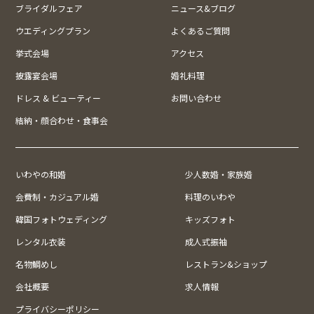
ブライダルフェア
ニュース&ブログ
ウエディングプラン
よくあるご質問
挙式会場
アクセス
披露宴会場
婚礼料理
ドレス & ビューティー
お問い合わせ
結納・顔合わせ・食事会
いわやの和婚
少人数婚・家族婚
会費制・カジュアル婚
料理のいわや
韓国フォトウェディング
キッズフォト
レンタル衣装
成人式振袖
名物鯛めし
レストラン&ショップ
会社概要
求人情報
プライバシーポリシー