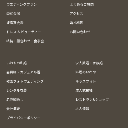
ウエディングプラン
よくあるご質問
挙式会場
アクセス
披露宴会場
婚礼料理
ドレス & ビューティー
お問い合わせ
結納・顔合わせ・食事会
いわやの和婚
少人数婚・家族婚
会費制・カジュアル婚
料理のいわや
韓国フォトウェディング
キッズフォト
レンタル衣装
成人式振袖
名物鯛めし
レストラン&ショップ
会社概要
求人情報
プライバシーポリシー