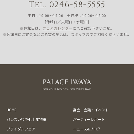
Tel. 0246-58-5555
平日：10:00〜19:00 土日祝：10:00〜19:00
[休館日／火曜日・水曜日]
※休館日は、
フェアカレンダー
にてご確認下さいませ。
※休館日にご宴会などご希望の場合は、スタッフまでご相談くださいませ。
HOME
宴会・会議・イベント
パレスいわや七十年物語
パーティーレポート
ブライダルフェア
ニュース&ブログ