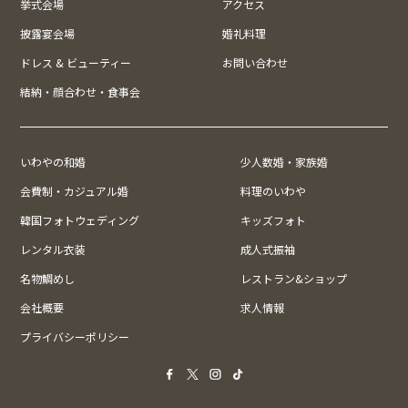
挙式会場
アクセス
披露宴会場
婚礼料理
ドレス & ビューティー
お問い合わせ
結納・顔合わせ・食事会
いわやの和婚
少人数婚・家族婚
会費制・カジュアル婚
料理のいわや
韓国フォトウェディング
キッズフォト
レンタル衣装
成人式振袖
名物鯛めし
レストラン&ショップ
会社概要
求人情報
プライバシーポリシー