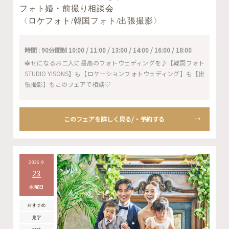
フォト婚・前撮り相談会
〈ロケフォト/韓国フォト/出張撮影〉
時間 : 90分間制 10:00 / 11:00 / 13:00 / 14:00 / 16:00 / 18:00
幸せになるお二人に最高のフォトウェディングを♪【韓国フォト
STUDIO YISONS】も【ロケーションフォトウェディング】も【出
張撮影】もこのフェアで相談♡
このフェアを詳しく見る/・予約する
2026.9
23
水曜日
おすすめ
見学