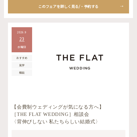
このフェアを詳しく見る/・予約する
2026.9
23
水曜日
おすすめ
見学
相談
【会費制ウェディングが気になる方へ】
［THE FLAT WEDDING］相談会
〈背伸びしない 私たちらしい結婚式〉