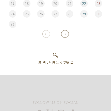
17
18
19
20
21
22
23
24
25
26
27
28
29
30
31
FOLLOW US ON SOCIAL