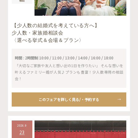
相談
【少人数の結婚式を考えている方へ】
少人数・家族婚相談会
〈選べる挙式＆会場＆プラン〉
時間 : 2時間制 10:00 / 11:00 / 13:00 / 14:00 / 16:00 / 18:00
「大切なご家族や友人と想い出の1日を作りたい」 そんな想いを
叶えるファミリー婚が人気♪プランも豊富！少人数専用の相談
会！
このフェアを詳しく見る/・予約する
2026.9
23