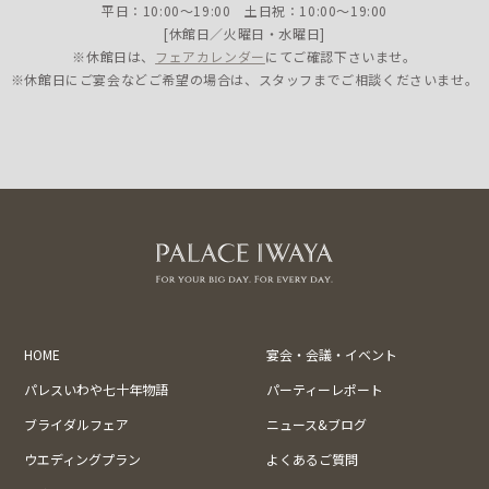
平日：10:00〜19:00 土日祝：10:00〜19:00
[休館日／火曜日・水曜日]
※休館日は、
フェアカレンダー
にてご確認下さいませ。
※休館日にご宴会などご希望の場合は、スタッフまでご相談くださいませ。
HOME
宴会・会議・イベント
パレスいわや七十年物語
パーティーレポート
ブライダルフェア
ニュース&ブログ
ウエディングプラン
よくあるご質問