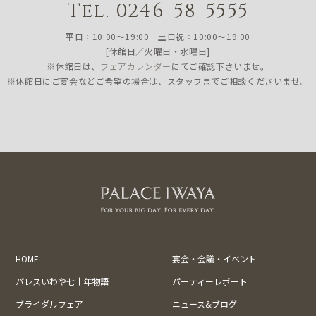
Tel. 0246-58-5555
平日：10:00〜19:00 土日祝：10:00〜19:00
[休館日／火曜日・水曜日]
※休館日は、
フェアカレンダー
にてご確認下さいませ。
※休館日にご宴会などご希望の場合は、スタッフまでご相談くださいませ。
HOME
宴会・会議・イベント
パレスいわや七十年物語
パーティーレポート
ブライダルフェア
ニュース&ブログ