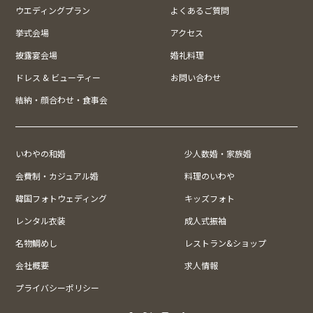
ウエディングプラン
よくあるご質問
挙式会場
アクセス
披露宴会場
婚礼料理
ドレス & ビューティー
お問い合わせ
結納・顔合わせ・食事会
いわやの和婚
少人数婚・家族婚
会費制・カジュアル婚
料理のいわや
韓国フォトウェディング
キッズフォト
レンタル衣装
成人式振袖
名物鯛めし
レストラン&ショップ
会社概要
求人情報
プライバシーポリシー