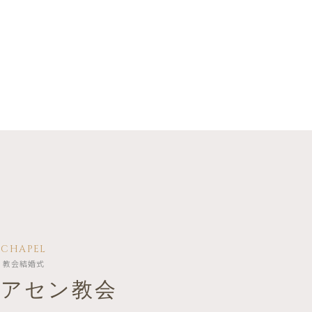
CHAPEL
教会結婚式
リアセン教会