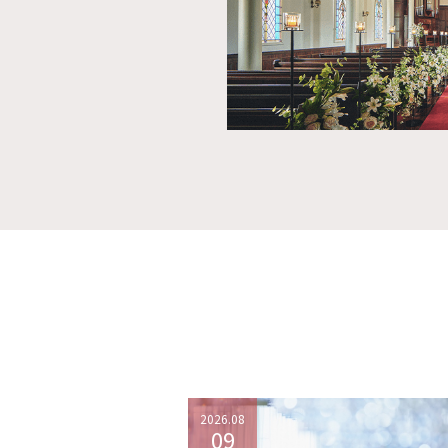
2026.08
09