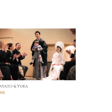
ayato & Yuka
Yusaku＆Sa
寿殿
万寿殿