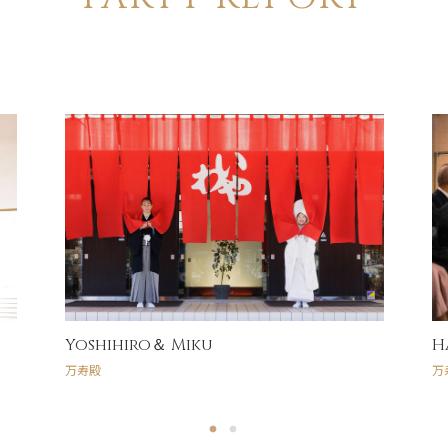
Yoshihiro＆ Miku
H
万寿殿
万