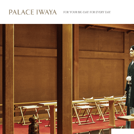
FOR YOUR BIG DAY. FOR EVERY DAY.