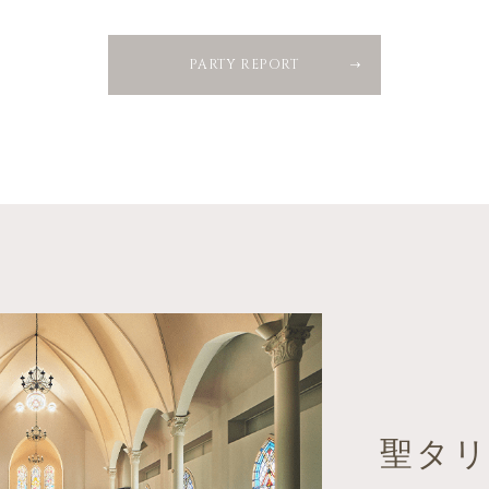
PARTY REPORT
聖タ