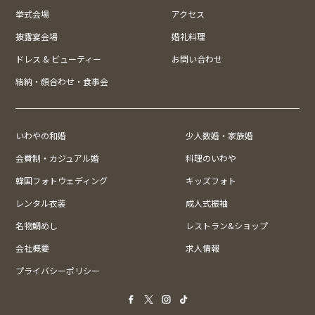
挙式会場
アクセス
披露宴会場
婚礼料理
ドレス & ビューティー
お問い合わせ
結納・顔合わせ・食事会
いわやの和婚
少人数婚・家族婚
会費制・カジュアル婚
料理のいわや
韓国フォトウェディング
キッズフォト
レンタル衣装
成人式振袖
名物鯛めし
レストラン&ショップ
会社概要
求人情報
プライバシーポリシー