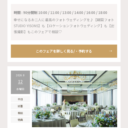
時間 : 90分間制 10:00 / 11:00 / 13:00 / 14:00 / 16:00 / 18:00
幸せになるお二人に最高のフォトウェディングを♪【韓国フォト
STUDIO YISONS】も【ロケーションフォトウェディング】も【出
張撮影】もこのフェアで相談♡
このフェアを詳しく見る/・予約する
2026.8
12
水曜日
平日
試着
相談
特典