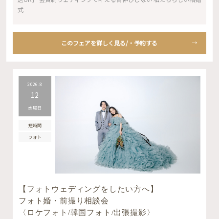
式
このフェアを詳しく見る/・予約する
2026.8
12
水曜日
短時間
フォト
【フォトウェディングをしたい方へ】
フォト婚・前撮り相談会
〈ロケフォト/韓国フォト/出張撮影〉