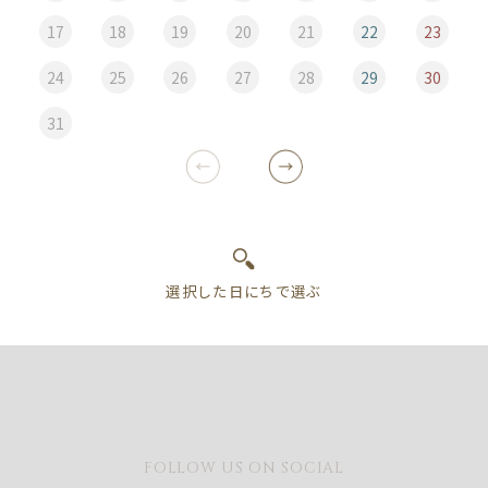
17
18
19
20
21
22
23
24
25
26
27
28
29
30
31
FOLLOW US ON SOCIAL