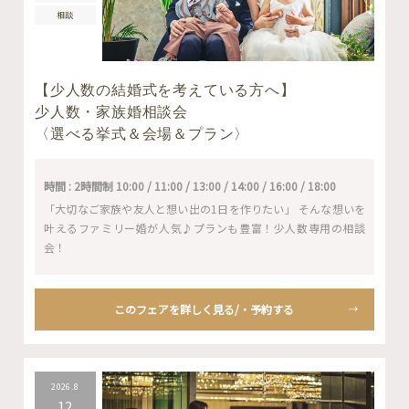
相談
【少人数の結婚式を考えている方へ】
少人数・家族婚相談会
〈選べる挙式＆会場＆プラン〉
時間 : 2時間制 10:00 / 11:00 / 13:00 / 14:00 / 16:00 / 18:00
「大切なご家族や友人と想い出の1日を作りたい」 そんな想いを
叶えるファミリー婚が人気♪プランも豊富！少人数専用の相談
会！
このフェアを詳しく見る/・予約する
2026.8
12