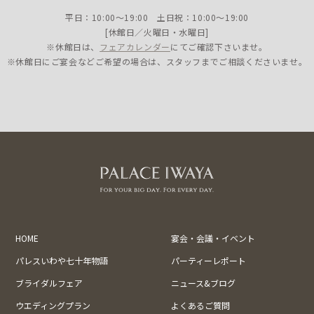
平日：10:00〜19:00 土日祝：10:00〜19:00
[休館日／火曜日・水曜日]
※休館日は、
フェアカレンダー
にてご確認下さいませ。
※休館日にご宴会などご希望の場合は、スタッフまでご相談くださいませ。
HOME
宴会・会議・イベント
パレスいわや七十年物語
パーティーレポート
ブライダルフェア
ニュース&ブログ
ウエディングプラン
よくあるご質問