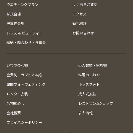
ウエディングプラン
よくあるご質問
挙式会場
アクセス
披露宴会場
婚礼料理
ドレス & ビューティー
お問い合わせ
結納・顔合わせ・食事会
いわやの和婚
少人数婚・家族婚
会費制・カジュアル婚
料理のいわや
韓国フォトウェディング
キッズフォト
レンタル衣装
成人式振袖
名物鯛めし
レストラン&ショップ
会社概要
求人情報
プライバシーポリシー