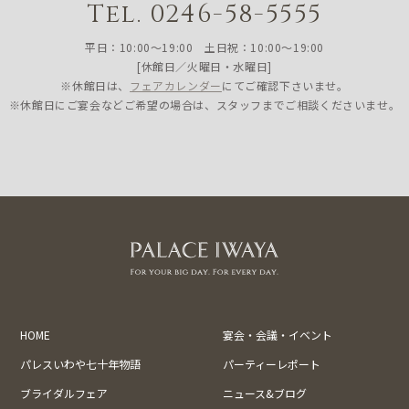
Tel. 0246-58-5555
平日：10:00〜19:00 土日祝：10:00〜19:00
[休館日／火曜日・水曜日]
※休館日は、
フェアカレンダー
にてご確認下さいませ。
※休館日にご宴会などご希望の場合は、スタッフまでご相談くださいませ。
HOME
宴会・会議・イベント
パレスいわや七十年物語
パーティーレポート
ブライダルフェア
ニュース&ブログ