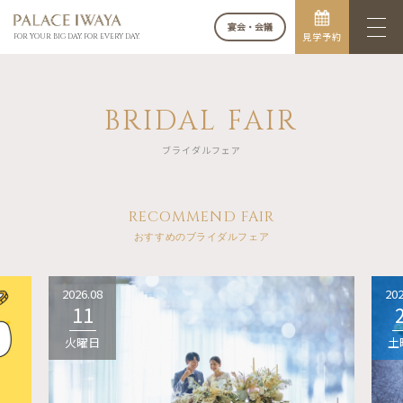
宴会・会議
見学予約
FOR YOUR BIG DAY. FOR EVERY DAY.
BRIDAL FAIR
ブライダルフェア
RECOMMEND FAIR
おすすめのブライダルフェア
2026.08
202
11
火曜日
土