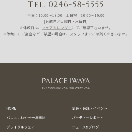
Tel. 0246-58-5555
平日：10:00〜19:00 土日祝：10:00〜19:00
[休館日／火曜日・水曜日]
※休館日は、
フェアカレンダー
にてご確認下さいませ。
※休館日にご宴会などご希望の場合は、スタッフまでご相談くださいませ。
HOME
宴会・会議・イベント
パレスいわや七十年物語
パーティーレポート
ブライダルフェア
ニュース&ブログ