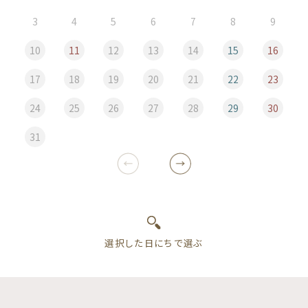
3
4
5
6
7
8
9
10
11
12
13
14
15
16
17
18
19
20
21
22
23
24
25
26
27
28
29
30
31