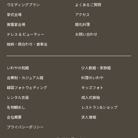
ウエディングプラン
よくあるご質問
挙式会場
アクセス
披露宴会場
婚礼料理
ドレス & ビューティー
お問い合わせ
結納・顔合わせ・食事会
いわやの和婚
少人数婚・家族婚
会費制・カジュアル婚
料理のいわや
韓国フォトウェディング
キッズフォト
レンタル衣装
成人式振袖
名物鯛めし
レストラン&ショップ
会社概要
求人情報
プライバシーポリシー