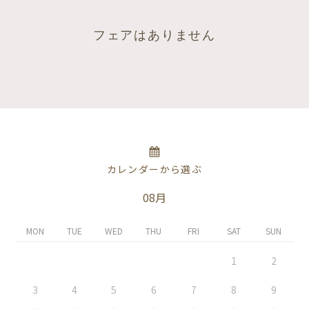
フェアはありません
カレンダーから選ぶ
08月
MON
TUE
WED
THU
FRI
SAT
SUN
1
2
3
4
5
6
7
8
9