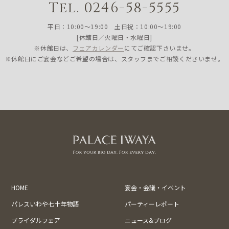
Tel. 0246-58-5555
平日：10:00〜19:00 土日祝：10:00〜19:00
[休館日／火曜日・水曜日]
※休館日は、
フェアカレンダー
にてご確認下さいませ。
※休館日にご宴会などご希望の場合は、スタッフまでご相談くださいませ。
HOME
宴会・会議・イベント
パレスいわや七十年物語
パーティーレポート
ブライダルフェア
ニュース&ブログ