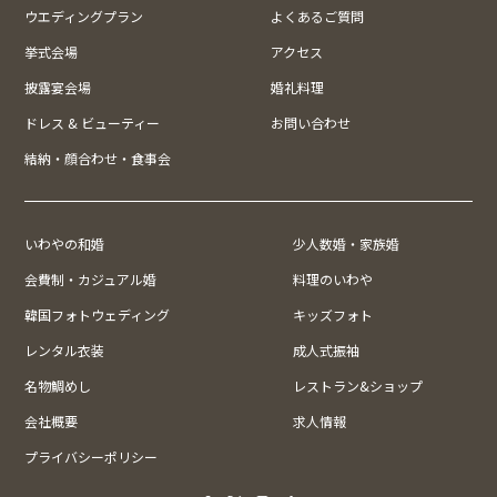
ウエディングプラン
よくあるご質問
挙式会場
アクセス
披露宴会場
婚礼料理
ドレス & ビューティー
お問い合わせ
結納・顔合わせ・食事会
いわやの和婚
少人数婚・家族婚
会費制・カジュアル婚
料理のいわや
韓国フォトウェディング
キッズフォト
レンタル衣装
成人式振袖
名物鯛めし
レストラン&ショップ
会社概要
求人情報
プライバシーポリシー