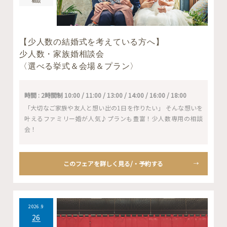
相談
【少人数の結婚式を考えている方へ】
少人数・家族婚相談会
〈選べる挙式＆会場＆プラン〉
時間 : 2時間制 10:00 / 11:00 / 13:00 / 14:00 / 16:00 / 18:00
「大切なご家族や友人と想い出の1日を作りたい」 そんな想いを
叶えるファミリー婚が人気♪プランも豊富！少人数専用の相談
会！
このフェアを詳しく見る/・予約する
2026.9
26