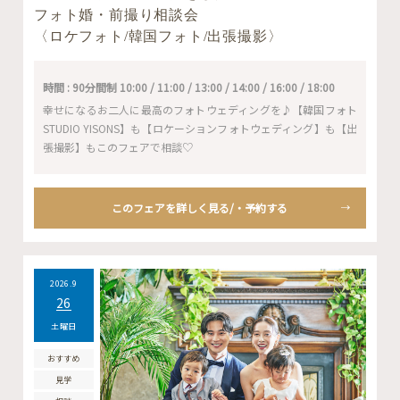
フォト婚・前撮り相談会
〈ロケフォト/韓国フォト/出張撮影〉
時間 : 90分間制 10:00 / 11:00 / 13:00 / 14:00 / 16:00 / 18:00
幸せになるお二人に最高のフォトウェディングを♪【韓国フォト
STUDIO YISONS】も【ロケーションフォトウェディング】も【出
張撮影】もこのフェアで相談♡
このフェアを詳しく見る/・予約する
2026.9
26
土曜日
おすすめ
見学