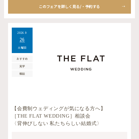
このフェアを詳しく見る/・予約する
2026.9
26
土曜日
おすすめ
見学
相談
【会費制ウェディングが気になる方へ】
［THE FLAT WEDDING］相談会
〈背伸びしない 私たちらしい結婚式〉