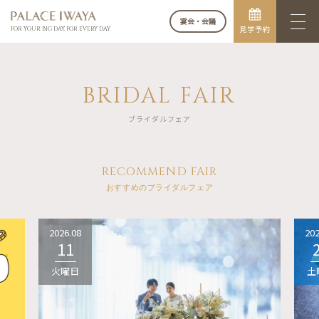
宴会・会議
見学予約
FOR YOUR BIG DAY. FOR EVERY DAY.
BRIDAL FAIR
ブライダルフェア
RECOMMEND FAIR
おすすめのブライダルフェア
2026.08
202
11
火曜日
土