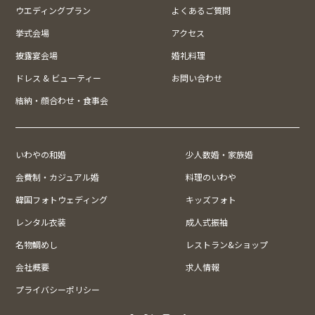
ウエディングプラン
よくあるご質問
挙式会場
アクセス
披露宴会場
婚礼料理
ドレス & ビューティー
お問い合わせ
結納・顔合わせ・食事会
いわやの和婚
少人数婚・家族婚
会費制・カジュアル婚
料理のいわや
韓国フォトウェディング
キッズフォト
レンタル衣装
成人式振袖
名物鯛めし
レストラン&ショップ
会社概要
求人情報
プライバシーポリシー