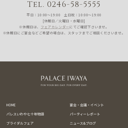
Tel. 0246-58-5555
平日：10:00〜19:00 土日祝：10:00〜19:00
[休館日／火曜日・水曜日]
※休館日は、
フェアカレンダー
にてご確認下さいませ。
※休館日にご宴会などご希望の場合は、スタッフまでご相談くださいませ。
HOME
宴会・会議・イベント
パレスいわや七十年物語
パーティーレポート
ブライダルフェア
ニュース&ブログ