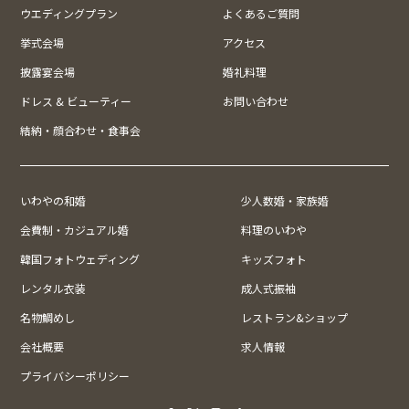
ウエディングプラン
よくあるご質問
挙式会場
アクセス
披露宴会場
婚礼料理
ドレス & ビューティー
お問い合わせ
結納・顔合わせ・食事会
いわやの和婚
少人数婚・家族婚
会費制・カジュアル婚
料理のいわや
韓国フォトウェディング
キッズフォト
レンタル衣装
成人式振袖
名物鯛めし
レストラン&ショップ
会社概要
求人情報
プライバシーポリシー