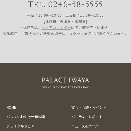
Tel. 0246-58-5555
平日：10:00〜19:00 土日祝：10:00〜19:00
[休館日／火曜日・水曜日]
※休館日は、
フェアカレンダー
にてご確認下さいませ。
※休館日にご宴会などご希望の場合は、スタッフまでご相談くださいませ。
HOME
宴会・会議・イベント
パレスいわや七十年物語
パーティーレポート
ブライダルフェア
ニュース&ブログ