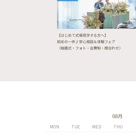
【はじめて式場見学する方へ】
初めの一歩♪安心相談＆体験フェア
〈結婚式・フォト・会費制・顔合わせ〉
08月
MON
TUE
WED
THU