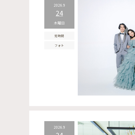
2026.9
24
木曜日
短時間
フォト
2026.9
24