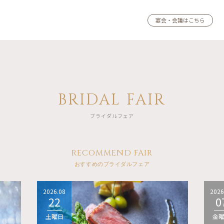
宴会・会議はこちら
BRIDAL FAIR
ブライダルフェア
RECOMMEND FAIR
おすすめのブライダルフェア
2026.08
2026
22
0
土曜日
金