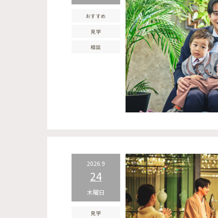
おすすめ
見学
相談
2026.9
24
木曜日
見学