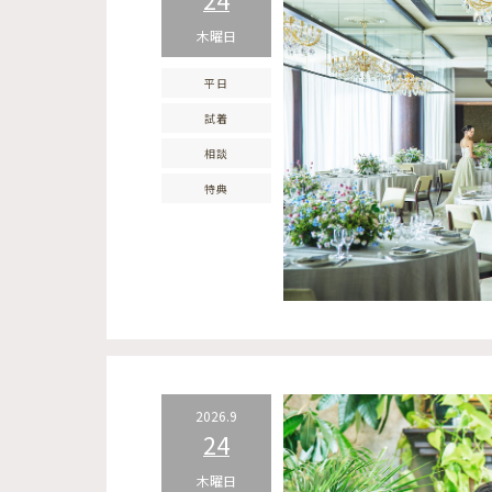
木曜日
平日
試着
相談
特典
2026.9
24
木曜日