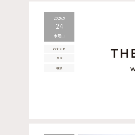
2026.9
24
木曜日
おすすめ
見学
相談