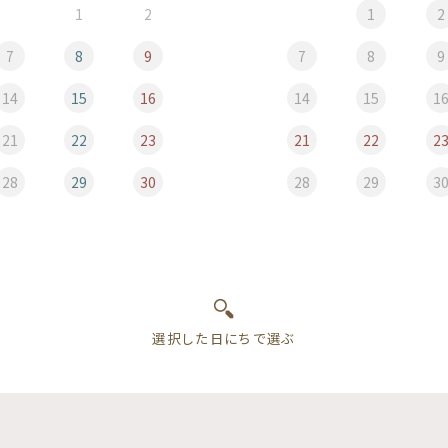
1
2
1
2
7
8
9
7
8
9
14
15
16
14
15
1
21
22
23
21
22
2
28
29
30
28
29
3