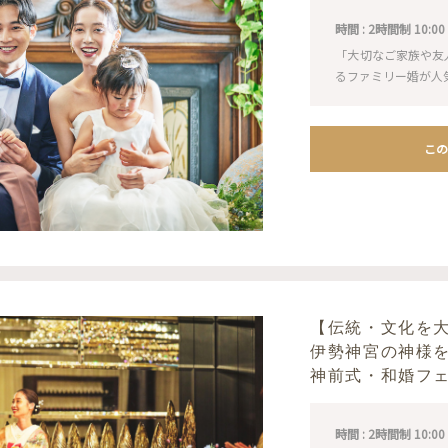
時間 : 2時間制 10:00 / 1
「大切なご家族や友
るファミリー婚が人
この
【伝統・文化を
伊勢神宮の神様
神前式・和婚フ
時間 : 2時間制 10:00 / 1