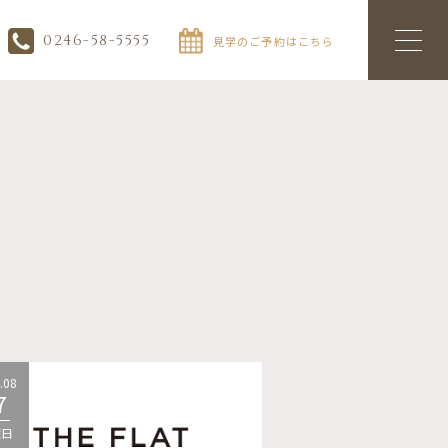
0246-58-5555
見学のご予約はこちら
.08
2026.08
7
07
曜日
金曜日