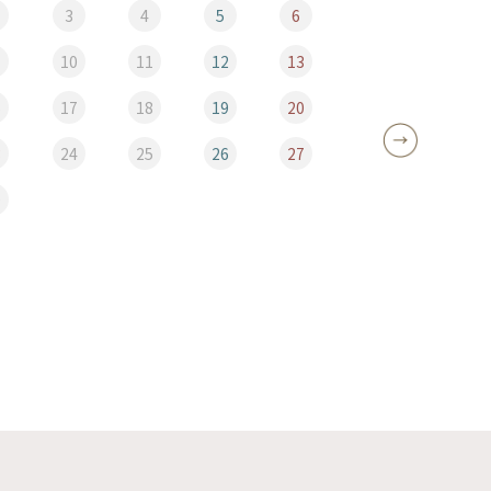
3
4
5
6
10
11
12
13
5
6
17
18
19
20
12
3
24
25
26
27
19
0
26