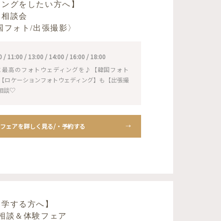
ィングをしたい方へ】
り相談会
国フォト/出張撮影〉
11:00 / 13:00 / 14:00 / 16:00 / 18:00
に最高のフォトウェディングを♪【韓国フォト
NS】も【ロケーションフォトウェディング】も【出張撮
相談♡
フェアを詳しく見る/・予約する
見学する方へ】
相談＆体験フェア