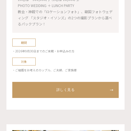
PHOTO WEDDING ＋ LUNCH PARTY
教会・神殿での「ロケーションフォト」、韓国フォトウェデ
ィング 「スタジオ・イソンズ」の2つの撮影プランから選べ
るパックプラン！
期間
・2026年9月30日までのご来館・お申込みの方
対象
・ご結婚をお考えのカップル、ご夫婦、ご家族様
詳しく見る