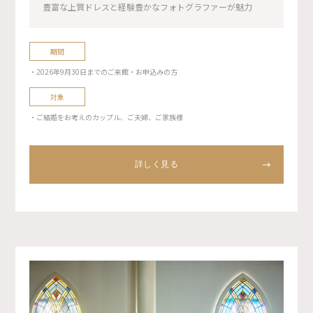
豊富な上質ドレスと経験豊かなフォトグラファーが魅力
期間
・2026年9月30日までのご来館・お申込みの方
対象
・ご結婚をお考えのカップル、ご夫婦、ご家族様
詳しく見る