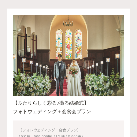
【ふたりらしく彩る♪撮る結婚式】
フォトウェディング＋会食会プラン
［フォトウェディング＋会食プラン］
10名様 500,000円（1名様 18,000円）