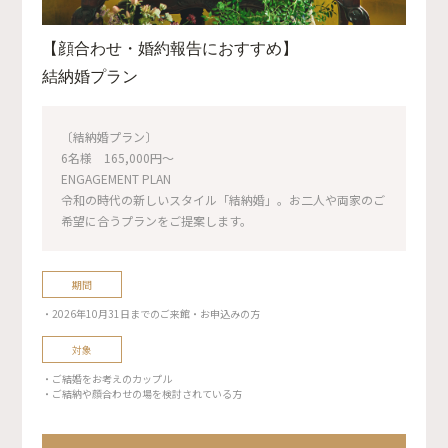
【顔合わせ・婚約報告におすすめ】
結納婚プラン
〔結納婚プラン〕
6名様 165,000円〜
ENGAGEMENT PLAN
令和の時代の新しいスタイル「結納婚」。お二人や両家のご
希望に合うプランをご提案します。
期間
・2026年10月31日までのご来館・お申込みの方
対象
・ご結婚をお考えのカップル
・ご結納や顔合わせの場を検討されている方