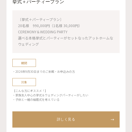
挙式＋パーティープラン
〔挙式＋パーティープラン〕
20名様 990,000円（1名様 30,000円）
CEREMONY＆WEDDING PARTY
選べる本格挙式とパーティーがセットなったアットホームな
ウェディング
期間
・2026年9月30日までのご来館・お申込みの方
対象
【こんな方にオススメ！】
・家族友人中心の挙式＆ウェディングパーティーがしたい
・子供と一緒の結婚式を考えている
詳しく見る