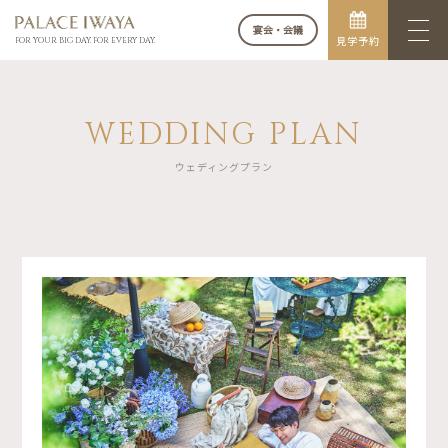
宴会・会議
見学予約
FOR YOUR BIG DAY. FOR EVERY DAY.
WEDDING PLAN
ウェディングプラン