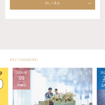
詳しく見る
RECOMMEND
2026.08
202
09
日曜日
土