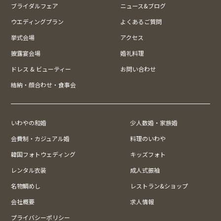
ブライダルフェア
ニュース&ブログ
ウエディングプラン
よくあるご質問
挙式会場
アクセス
披露宴会場
婚礼料理
ドレス & ビューティー
お問い合わせ
結納・顔合わせ・食事会
いわやの和婚
少人数婚・家族婚
会費制・カジュアル婚
料理のいわや
韓国フォトウェディング
キッズフォト
レンタル衣装
成人式振袖
名物鯛めし
レストラン&ショップ
会社概要
求人情報
プライバシーポリシー