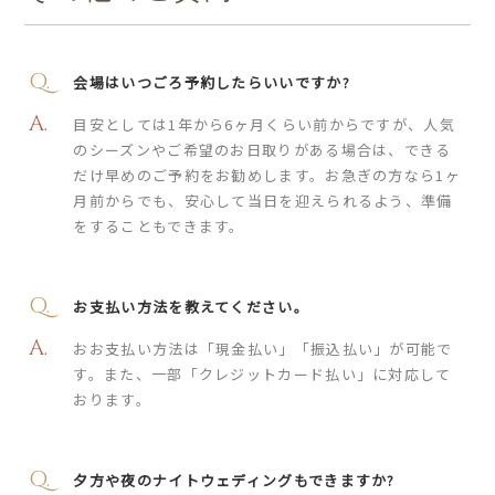
会場はいつごろ予約したらいいですか?
目安としては1年から6ヶ月くらい前からですが、人気
のシーズンやご希望のお日取りがある場合は、できる
だけ早めのご予約をお勧めします。お急ぎの方なら1ヶ
月前からでも、安心して当日を迎えられるよう、準備
をすることもできます。
お⽀払い⽅法を教えてください。
おお⽀払い⽅法は「現⾦払い」「振込払い」が可能で
す。また、一部「クレジットカード払い」に対応して
おります。
夕方や夜のナイトウェディングもできますか?