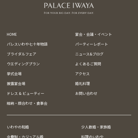
HOME
宴会・会議・イベント
パレスいわや七十年物語
パーティーレポート
ブライダルフェア
ニュース&ブログ
ウエディングプラン
よくあるご質問
挙式会場
アクセス
披露宴会場
婚礼料理
ドレス & ビューティー
お問い合わせ
結納・顔合わせ・食事会
いわやの和婚
少人数婚・家族婚
会費制・カジュアル婚
料理のいわや