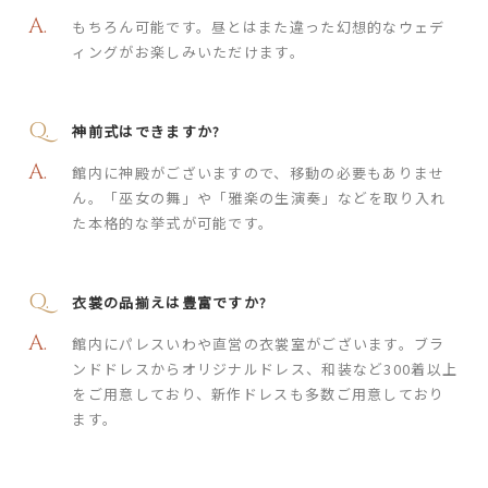
もちろん可能です。昼とはまた違った幻想的なウェデ
ィングがお楽しみいただけます。
神前式はできますか?
館内に神殿がございますので、移動の必要もありませ
ん。「巫女の舞」や「雅楽の生演奏」などを取り入れ
た本格的な挙式が可能です。
衣裳の品揃えは豊富ですか?
館内にパレスいわや直営の衣裳室がございます。ブラ
ンドドレスからオリジナルドレス、和装など300着以上
をご用意しており、新作ドレスも多数ご用意しており
ます。