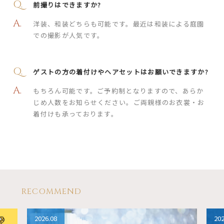
前撮りはできますか?
洋装、和装どちらも可能です。最近は和装による庭園
での撮影が人気です。
ゲストの方の着付けやヘアセットはお願いできますか?
もちろん可能です。ご予約制となりますので、あらか
じめ人数をお知らせください。ご両親様のお衣裳・お
着付けも承っております。
RECOMMEND
2026.08
202