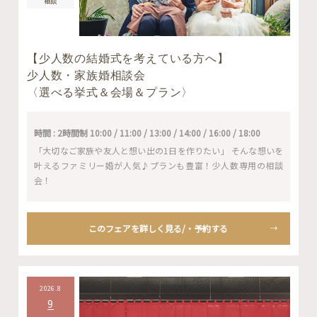
相談
【少人数の結婚式を考えている方へ】
少人数・家族婚相談会
〈選べる挙式＆会場＆プラン〉
時間 : 2時間制 10:00 / 11:00 / 13:00 / 14:00 / 16:00 / 18:00
「大切なご家族や友人と想い出の1日を作りたい」 そんな想いを
叶えるファミリー婚が人気♪プランも豊富！少人数専用の相談
会！
このフェアを詳しく見る/・予約する
2026.8
9