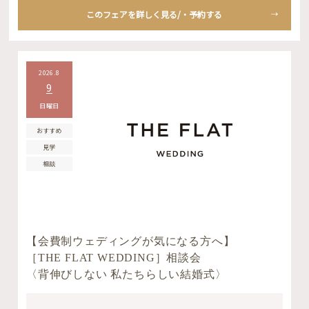
このフェアを詳しく見る/・予約する
2026.8
9
日曜日
おすすめ
見学
相談
【会費制ウェディングが気になる方へ】
［THE FLAT WEDDING］相談会
〈背伸びしない 私たちらしい結婚式〉