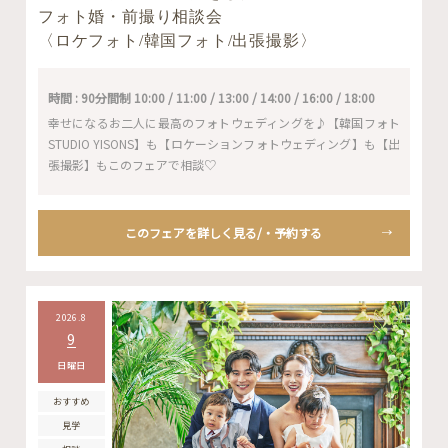
フォト婚・前撮り相談会
〈ロケフォト/韓国フォト/出張撮影〉
時間 : 90分間制 10:00 / 11:00 / 13:00 / 14:00 / 16:00 / 18:00
幸せになるお二人に最高のフォトウェディングを♪【韓国フォト
STUDIO YISONS】も【ロケーションフォトウェディング】も【出
張撮影】もこのフェアで相談♡
このフェアを詳しく見る/・予約する
2026.8
9
日曜日
おすすめ
見学