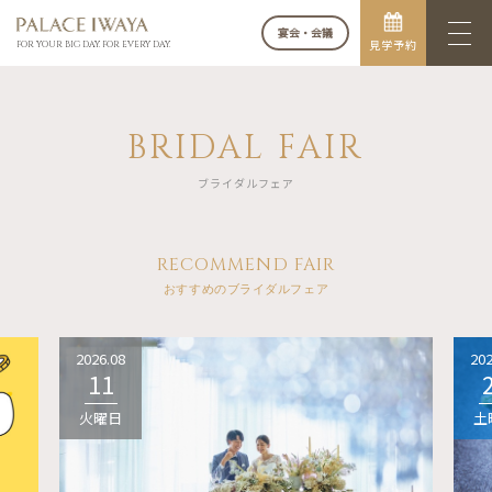
宴会・会議
見学予約
FOR YOUR BIG DAY. FOR EVERY DAY.
BRIDAL FAIR
ブライダルフェア
RECOMMEND FAIR
おすすめのブライダルフェア
2026.08
202
11
火曜日
土