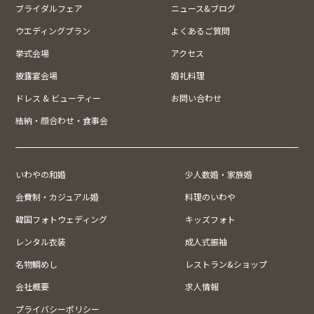
ブライダルフェア
ニュース&ブログ
ウエディングプラン
よくあるご質問
挙式会場
アクセス
披露宴会場
婚礼料理
ドレス & ビューティー
お問い合わせ
結納・顔合わせ・食事会
いわやの和婚
少人数婚・家族婚
会費制・カジュアル婚
料理のいわや
韓国フォトウェディング
キッズフォト
レンタル衣装
成人式振袖
名物鯛めし
レストラン&ショップ
会社概要
求人情報
プライバシーポリシー