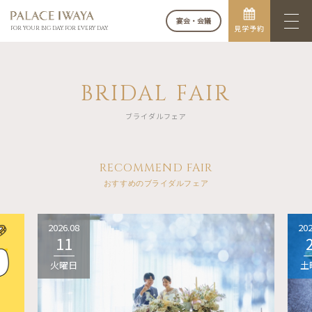
宴会・会議
見学予約
FOR YOUR BIG DAY. FOR EVERY DAY.
BRIDAL FAIR
ブライダルフェア
RECOMMEND FAIR
おすすめのブライダルフェア
2026.08
202
11
火曜日
土