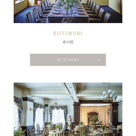
KOTOBUKI
寿の間
KOTOBUKI