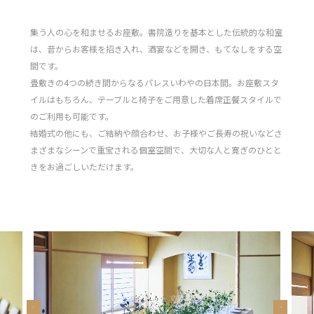
集う人の心を和ませるお座敷。書院造りを基本とした伝統的な和室
は、昔からお客様を招き入れ、酒宴などを開き、もてなしをする空
間です。
畳敷きの4つの続き間からなるパレスいわやの日本間。お座敷スタ
イルはもちろん、テーブルと椅子をご用意した着席正餐スタイルで
のご利用も可能です。
結婚式の他にも、ご結納や顔合わせ、お子様やご長寿の祝いなどさ
まざまなシーンで重宝される個室空間で、大切な人と寛ぎのひとと
きをお過ごしいただけます。