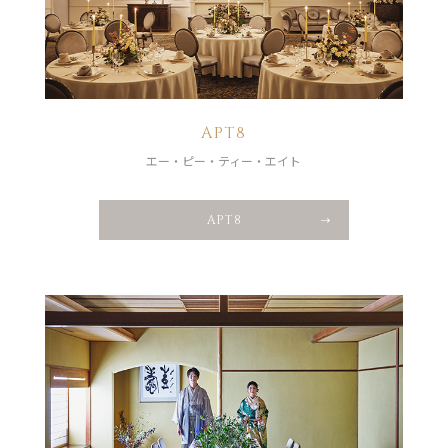
APT8
エー・ピー・ティー・エイト
APT8