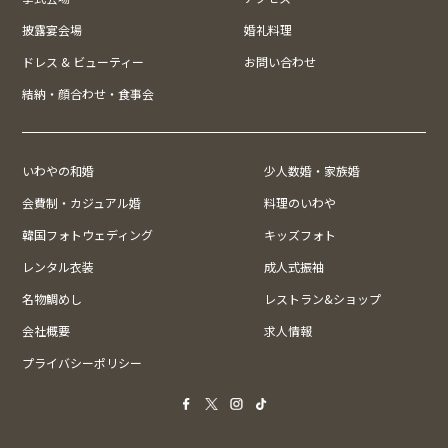
披露宴会場
婚礼料理
ドレス & ビューティー
お問い合わせ
結納・顔合わせ・食事会
いわやの和婚
少人数婚・家族婚
会費制・カジュアル婚
料理のいわや
韓国フォトウェディング
キッズフォト
レンタル衣装
成人式振袖
名物鯛めし
レストラン&ショップ
会社概要
求人情報
プライバシーポリシー