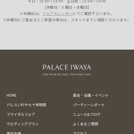
平日：10:00〜19:00 土日祝：10:00〜19:00
[休館日／火曜日・水曜日]
※休館日は、
フェアカレンダー
にてご確認下さいませ。
※休館日にご宴会などご希望の場合は、スタッフまでご相談くださいませ。
HOME
宴会・会議・イベント
パレスいわや七十年物語
パーティーレポート
ブライダルフェア
ニュース&ブログ
ウエディングプラン
よくあるご質問
挙式会場
アクセス