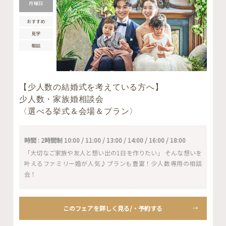
月曜日
おすすめ
見学
相談
【少人数の結婚式を考えている方へ】
少人数・家族婚相談会
〈選べる挙式＆会場＆プラン〉
時間 : 2時間制 10:00 / 11:00 / 13:00 / 14:00 / 16:00 / 18:00
「大切なご家族や友人と想い出の1日を作りたい」 そんな想いを
叶えるファミリー婚が人気♪プランも豊富！少人数専用の相談
会！
このフェアを詳しく見る/・予約する