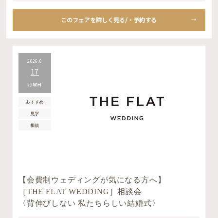
このフェアを詳しく見る/・予約する
2026.8
17
月曜日
おすすめ
見学
相談
【会費制ウェディングが気になる方へ】
［THE FLAT WEDDING］相談会
〈背伸びしない 私たちらしい結婚式〉