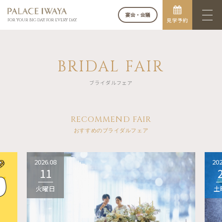
宴会・会議
見学予約
FOR YOUR BIG DAY. FOR EVERY DAY.
BRIDAL FAIR
ブライダルフェア
RECOMMEND FAIR
おすすめのブライダルフェア
2026.08
202
11
火曜日
土