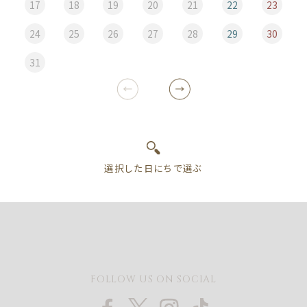
17
18
19
20
21
22
23
24
25
26
27
28
29
30
31
FOLLOW US ON SOCIAL