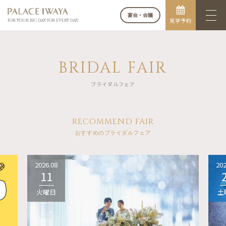
宴会・会議
見学予約
FOR YOUR BIG DAY. FOR EVERY DAY.
BRIDAL FAIR
ブライダルフェア
RECOMMEND FAIR
おすすめのブライダルフェア
2026.08
202
11
火曜日
土