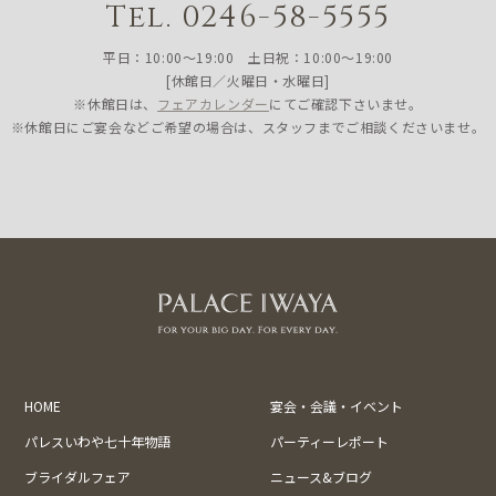
Tel. 0246-58-5555
平日：10:00〜19:00 土日祝：10:00〜19:00
[休館日／火曜日・水曜日]
※休館日は、
フェアカレンダー
にてご確認下さいませ。
※休館日にご宴会などご希望の場合は、スタッフまでご相談くださいませ。
HOME
宴会・会議・イベント
パレスいわや七十年物語
パーティーレポート
ブライダルフェア
ニュース&ブログ