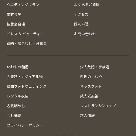
ウエディングプラン
よくあるご質問
挙式会場
アクセス
披露宴会場
婚礼料理
ドレス & ビューティー
お問い合わせ
結納・顔合わせ・食事会
いわやの和婚
少人数婚・家族婚
会費制・カジュアル婚
料理のいわや
韓国フォトウェディング
キッズフォト
レンタル衣装
成人式振袖
名物鯛めし
レストラン&ショップ
会社概要
求人情報
プライバシーポリシー