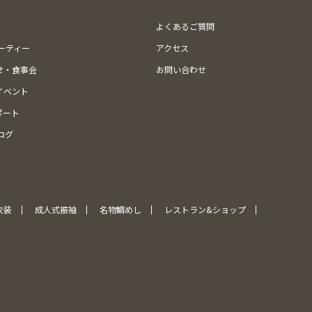
よくあるご質問
ューティー
アクセス
せ・食事会
お問い合わせ
イベント
ポート
ログ
衣装
成人式振袖
名物鯛めし
レストラン&ショップ