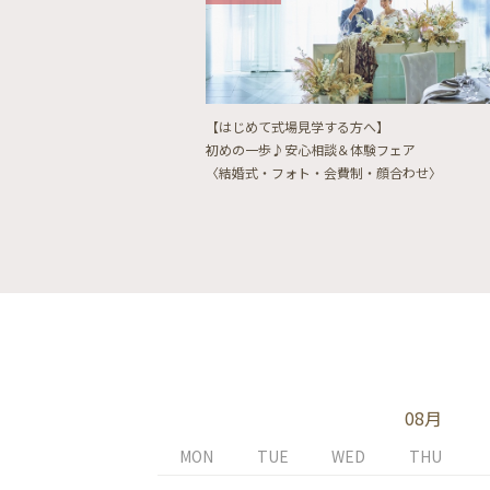
【はじめて式場見学する方へ】
初めの一歩♪安心相談＆体験フェア
〈結婚式・フォト・会費制・顔合わせ〉
08月
MON
TUE
WED
THU