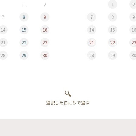
1
2
1
2
7
8
9
7
8
9
14
15
16
14
15
1
21
22
23
21
22
2
28
29
30
28
29
3