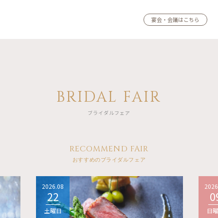
宴会・会議はこちら
BRIDAL FAIR
ブライダルフェア
RECOMMEND FAIR
おすすめのブライダルフェア
2026.08
2026
22
0
土曜日
日