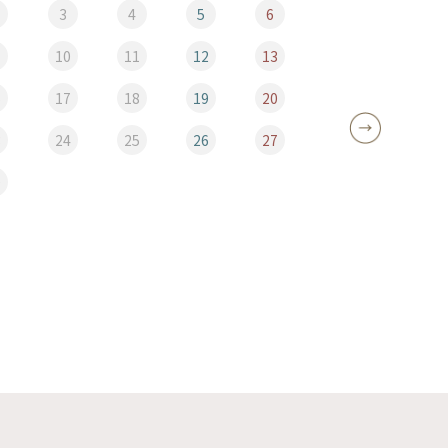
3
4
5
6
10
11
12
13
5
6
17
18
19
20
12
3
24
25
26
27
19
0
26