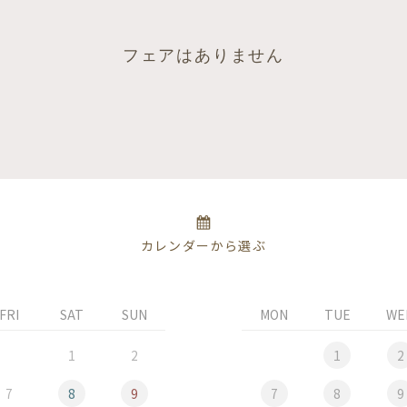
フェアはありません
カレンダーから選ぶ
FRI
SAT
SUN
MON
TUE
WE
1
2
1
2
7
8
9
7
8
9