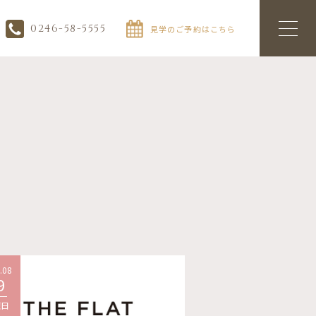
0246-58-5555
見学のご予約はこちら
.08
2026.08
9
09
曜日
日曜日