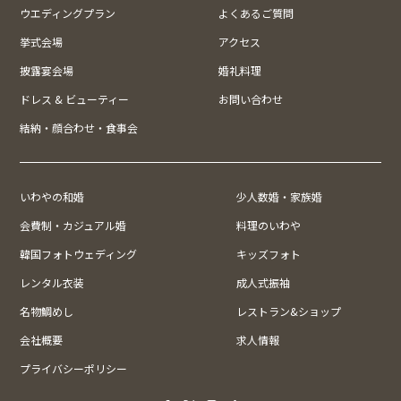
ウエディングプラン
よくあるご質問
挙式会場
アクセス
披露宴会場
婚礼料理
ドレス & ビューティー
お問い合わせ
結納・顔合わせ・食事会
いわやの和婚
少人数婚・家族婚
会費制・カジュアル婚
料理のいわや
韓国フォトウェディング
キッズフォト
レンタル衣装
成人式振袖
名物鯛めし
レストラン&ショップ
会社概要
求人情報
プライバシーポリシー