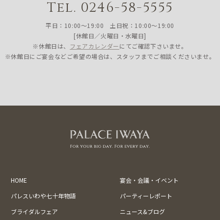
Tel. 0246-58-5555
平日：10:00〜19:00 土日祝：10:00〜19:00
[休館日／火曜日・水曜日]
※休館日は、
フェアカレンダー
にてご確認下さいませ。
※休館日にご宴会などご希望の場合は、スタッフまでご相談くださいませ。
HOME
宴会・会議・イベント
パレスいわや七十年物語
パーティーレポート
ブライダルフェア
ニュース&ブログ