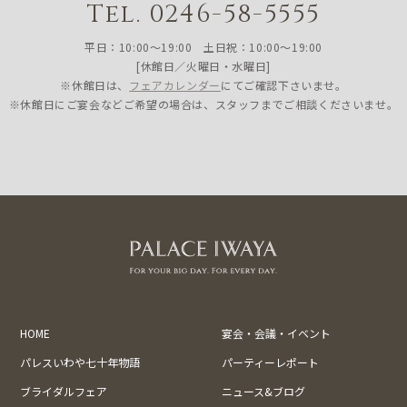
Tel. 0246-58-5555
平日：10:00〜19:00 土日祝：10:00〜19:00
[休館日／火曜日・水曜日]
※休館日は、
フェアカレンダー
にてご確認下さいませ。
※休館日にご宴会などご希望の場合は、スタッフまでご相談くださいませ。
HOME
宴会・会議・イベント
パレスいわや七十年物語
パーティーレポート
ブライダルフェア
ニュース&ブログ