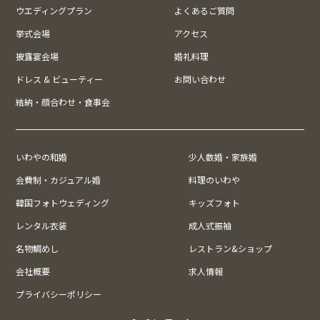
ウエディングプラン
よくあるご質問
挙式会場
アクセス
披露宴会場
婚礼料理
ドレス & ビューティー
お問い合わせ
結納・顔合わせ・食事会
いわやの和婚
少人数婚・家族婚
会費制・カジュアル婚
料理のいわや
韓国フォトウェディング
キッズフォト
レンタル衣装
成人式振袖
名物鯛めし
レストラン&ショップ
会社概要
求人情報
プライバシーポリシー