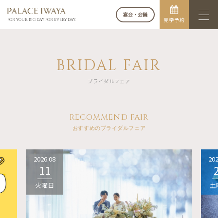
宴会・会議
見学予約
FOR YOUR BIG DAY. FOR EVERY DAY.
BRIDAL FAIR
ブライダルフェア
RECOMMEND FAIR
おすすめのブライダルフェア
2026.08
202
11
火曜日
土