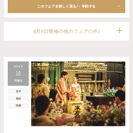
このフェアを詳しく見る/・予約する
8月9日開催の他のフェア(5件)
2026.8
10
月曜日
見学
相談
特典