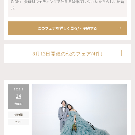
込OK」 会費制ウェディングで叶える背伸びしない 私たちらしい結婚
式
このフェアを詳しく見る/・予約する
8月13日開催の他のフェア(4件)
2026.8
14
金曜日
短時間
フォト