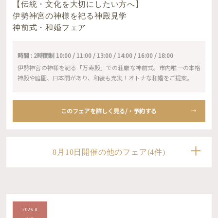
【伝統・文化を大切にしたい方へ】
伊勢神宮の神様を祀る神殿見学
神前式・和婚フェア
時間 : 2時間制 10:00 / 11:00 / 13:00 / 14:00 / 16:00 / 18:00
伊勢神宮の神様を祀る「万寿殿」での荘厳な神前式。市内唯一の本格
神殿や庭園、日本間があり、和装も充実！オトナな和婚をご提案。
このフェアを詳しく見る/・予約する
8月10日開催の他のフェア(4件)
2026.8