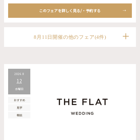
このフェアを詳しく見る/・予約する
8月11日開催の他のフェア(4件)
2026.8
12
水曜日
おすすめ
見学
相談