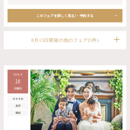
このフェアを詳しく見る/・予約する
8月15日開催の他のフェア(5件)
2026.8
16
日曜日
おすすめ
見学
相談