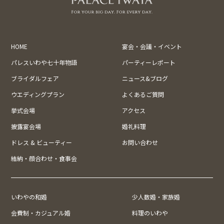
HOME
宴会・会議・イベント
パレスいわや七十年物語
パーティーレポート
ブライダルフェア
ニュース&ブログ
ウエディングプラン
よくあるご質問
挙式会場
アクセス
披露宴会場
婚礼料理
ドレス & ビューティー
お問い合わせ
結納・顔合わせ・食事会
いわやの和婚
少人数婚・家族婚
会費制・カジュアル婚
料理のいわや