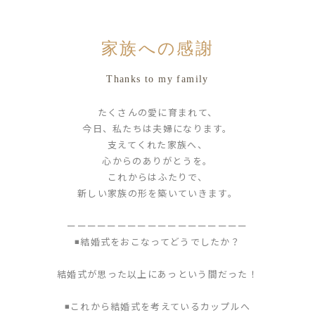
家族への感謝
Thanks to my family
たくさんの愛に育まれて、
今日、私たちは夫婦になります。
支えてくれた家族へ、
心からのありがとうを。
これからはふたりで、
新しい家族の形を築いていきます。
ーーーーーーーーーーーーーーーーーー
◾️結婚式をおこなってどうでしたか？
結婚式が思った以上にあっという間だった！
◾️これから結婚式を考えているカップルへ