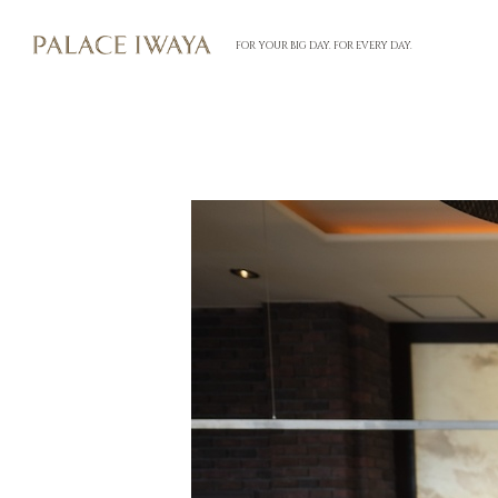
FOR YOUR BIG DAY. FOR EVERY DAY.