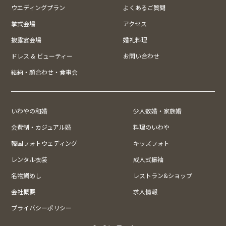
ウエディングプラン
よくあるご質問
挙式会場
アクセス
披露宴会場
婚礼料理
ドレス & ビューティー
お問い合わせ
結納・顔合わせ・食事会
いわやの和婚
少人数婚・家族婚
会費制・カジュアル婚
料理のいわや
韓国フォトウェディング
キッズフォト
レンタル衣装
成人式振袖
名物鯛めし
レストラン&ショップ
会社概要
求人情報
プライバシーポリシー