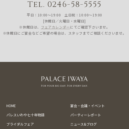
Tel. 0246-58-5555
平日：10:00〜19:00 土日祝：10:00〜19:00
[休館日／火曜日・水曜日]
※休館日は、
フェアカレンダー
にてご確認下さいませ。
※休館日にご宴会などご希望の場合は、スタッフまでご相談くださいませ。
HOME
宴会・会議・イベント
パレスいわや七十年物語
パーティーレポート
ブライダルフェア
ニュース&ブログ