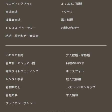
ウエディングプラン
よくあるご質問
挙式会場
アクセス
披露宴会場
婚礼料理
ドレス & ビューティー
お問い合わせ
結納・顔合わせ・食事会
いわやの和婚
少人数婚・家族婚
会費制・カジュアル婚
料理のいわや
韓国フォトウェディング
キッズフォト
レンタル衣装
成人式振袖
名物鯛めし
レストラン&ショップ
会社概要
求人情報
プライバシーポリシー