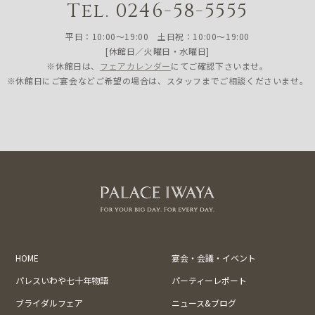
Tel. 0246-58-5555
平日：10:00〜19:00 土日祝：10:00〜19:00
[休館日／火曜日・水曜日]
※休館日は、
フェアカレンダー
にてご確認下さいませ。
※休館日にご宴会などご希望の場合は、スタッフまでご相談くださいませ。
HOME
宴会・会議・イベント
パレスいわや七十年物語
パーティーレポート
ブライダルフェア
ニュース&ブログ