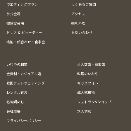
ウエディングプラン
よくあるご質問
挙式会場
アクセス
披露宴会場
婚礼料理
ドレス & ビューティー
お問い合わせ
結納・顔合わせ・食事会
いわやの和婚
少人数婚・家族婚
会費制・カジュアル婚
料理のいわや
韓国フォトウェディング
キッズフォト
レンタル衣装
成人式振袖
名物鯛めし
レストラン&ショップ
会社概要
求人情報
プライバシーポリシー