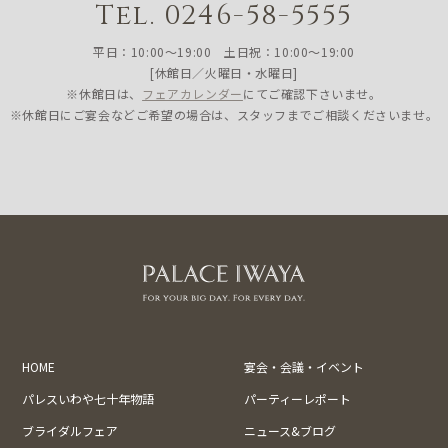
Tel. 0246-58-5555
平日：10:00〜19:00 土日祝：10:00〜19:00
[休館日／火曜日・水曜日]
※休館日は、
フェアカレンダー
にてご確認下さいませ。
※休館日にご宴会などご希望の場合は、スタッフまでご相談くださいませ。
HOME
宴会・会議・イベント
パレスいわや七十年物語
パーティーレポート
ブライダルフェア
ニュース&ブログ