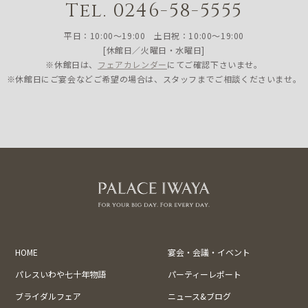
Tel. 0246-58-5555
平日：10:00〜19:00 土日祝：10:00〜19:00
[休館日／火曜日・水曜日]
※休館日は、
フェアカレンダー
にてご確認下さいませ。
※休館日にご宴会などご希望の場合は、スタッフまでご相談くださいませ。
HOME
宴会・会議・イベント
パレスいわや七十年物語
パーティーレポート
ブライダルフェア
ニュース&ブログ