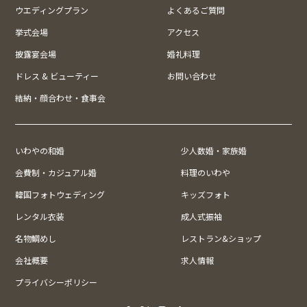
ウエディングプラン
よくあるご質問
挙式会場
アクセス
披露宴会場
婚礼料理
ドレス & ビューティー
お問い合わせ
結納・顔合わせ・食事会
いわやの和婚
少人数婚・家族婚
会費制・カジュアル婚
料理のいわや
韓国フォトウェディング
キッズフォト
レンタル衣装
成人式振袖
名物鯛めし
レストラン&ショップ
会社概要
求人情報
プライバシーポリシー