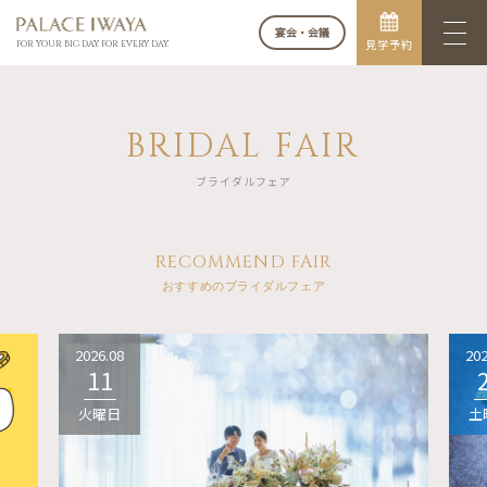
宴会・会議
見学予約
FOR YOUR BIG DAY. FOR EVERY DAY.
BRIDAL FAIR
ブライダルフェア
RECOMMEND FAIR
おすすめのブライダルフェア
2026.08
202
11
火曜日
土