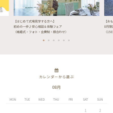
【はじめて式場見学する方へ】
【お
初めの一歩♪安心相談＆体験フェア
8月
〈結婚式・フォト・会費制・顔合わせ〉
〈15
カレンダーから選ぶ
08月
MON
TUE
WED
THU
FRI
SAT
SUN
1
2