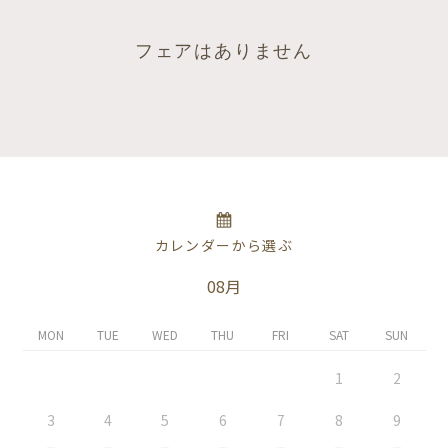
フェアはありません
カレンダーから選ぶ
08月
MON
TUE
WED
THU
FRI
SAT
SUN
1
2
3
4
5
6
7
8
9