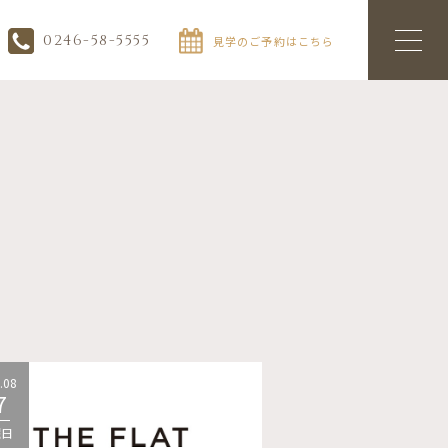
0246-58-5555
見学のご予約はこちら
.08
2026.08
7
07
曜日
金曜日