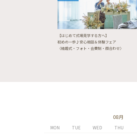
【はじめて式場見学する方へ】
初めの一歩♪安心相談＆体験フェア
〈結婚式・フォト・会費制・顔合わせ〉
08月
MON
TUE
WED
THU