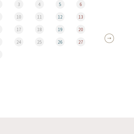
3
4
5
6
10
11
12
13
5
6
17
18
19
20
12
3
24
25
26
27
19
0
26