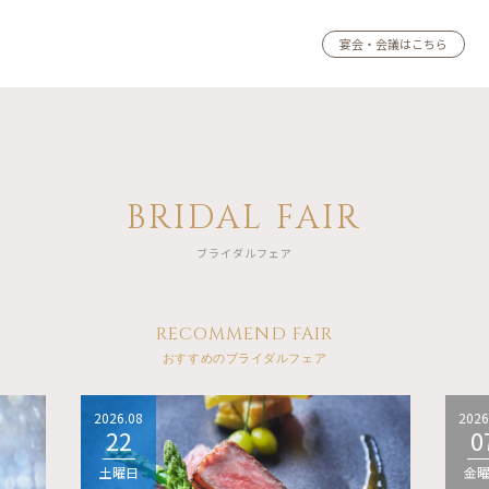
宴会・会議はこちら
BRIDAL FAIR
ブライダルフェア
RECOMMEND FAIR
おすすめのブライダルフェア
2026.08
2026
22
0
土曜日
金