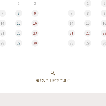
1
2
1
2
7
8
9
7
8
9
14
15
16
14
15
1
21
22
23
21
22
2
28
29
30
28
29
3