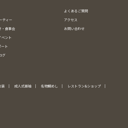
よくあるご質問
ューティー
アクセス
せ・食事会
お問い合わせ
イベント
ポート
ログ
衣装
成人式振袖
名物鯛めし
レストラン&ショップ