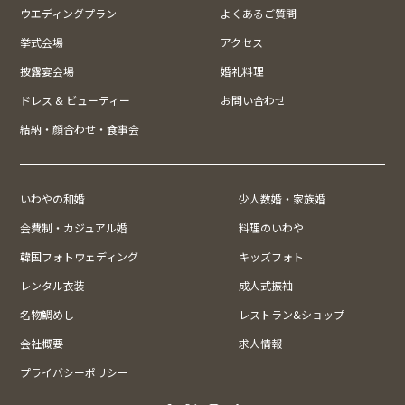
ウエディングプラン
よくあるご質問
挙式会場
アクセス
披露宴会場
婚礼料理
ドレス & ビューティー
お問い合わせ
結納・顔合わせ・食事会
いわやの和婚
少人数婚・家族婚
会費制・カジュアル婚
料理のいわや
韓国フォトウェディング
キッズフォト
レンタル衣装
成人式振袖
名物鯛めし
レストラン&ショップ
会社概要
求人情報
プライバシーポリシー