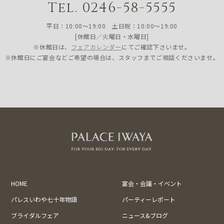
Tel. 0246-58-5555
平日：10:00〜19:00 土日祝：10:00〜19:00
[休館日／火曜日・水曜日]
※休館日は、
フェアカレンダー
にてご確認下さいませ。
※休館日にご宴会などご希望の場合は、スタッフまでご相談くださいませ。
HOME
宴会・会議・イベント
パレスいわや七十年物語
パーティーレポート
ブライダルフェア
ニュース&ブログ