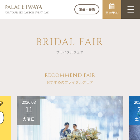
宴会・会議
見学予約
FOR YOUR BIG DAY. FOR EVERY DAY.
BRIDAL FAIR
ブライダルフェア
RECOMMEND FAIR
おすすめのブライダルフェア
2026.08
202
11
火曜日
土