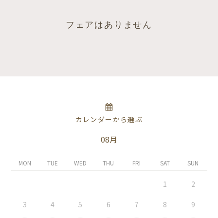
フェアはありません
カレンダーから選ぶ
08月
MON
TUE
WED
THU
FRI
SAT
SUN
1
2
3
4
5
6
7
8
9