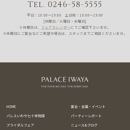
Tel. 0246-58-5555
平日：10:00〜19:00 土日祝：10:00〜19:00
[休館日／火曜日・水曜日]
※休館日は、
フェアカレンダー
にてご確認下さいませ。
※休館日にご宴会などご希望の場合は、スタッフまでご相談くださいませ。
HOME
宴会・会議・イベント
パレスいわや七十年物語
パーティーレポート
ブライダルフェア
ニュース&ブログ