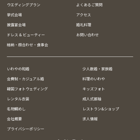
ウエディングプラン
よくあるご質問
挙式会場
アクセス
披露宴会場
婚礼料理
ドレス & ビューティー
お問い合わせ
結納・顔合わせ・食事会
いわやの和婚
少人数婚・家族婚
会費制・カジュアル婚
料理のいわや
韓国フォトウェディング
キッズフォト
レンタル衣装
成人式振袖
名物鯛めし
レストラン&ショップ
会社概要
求人情報
プライバシーポリシー