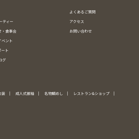
よくあるご質問
ューティー
アクセス
せ・食事会
お問い合わせ
イベント
ポート
ログ
衣装
成人式振袖
名物鯛めし
レストラン&ショップ