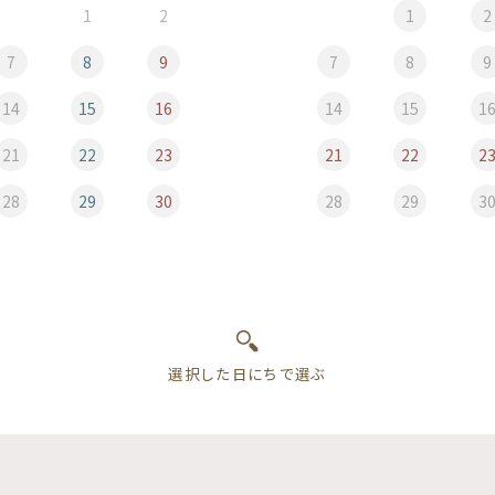
1
2
1
2
7
8
9
7
8
9
14
15
16
14
15
1
21
22
23
21
22
2
28
29
30
28
29
3