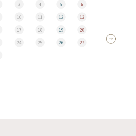
3
4
5
6
10
11
12
13
5
6
17
18
19
20
12
3
24
25
26
27
19
0
26