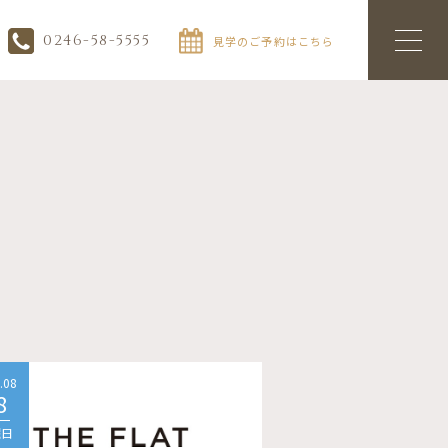
0246-58-5555
見学のご予約はこちら
.08
2026.08
8
08
曜日
土曜日