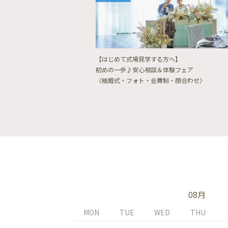
【はじめて式場見学する方へ】
初めの一歩♪安心相談＆体験フェア
〈結婚式・フォト・会費制・顔合わせ〉
08月
MON
TUE
WED
THU