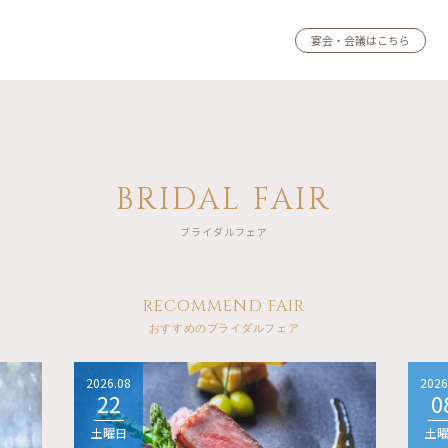
宴会・会議はこちら
BRIDAL FAIR
ブライダルフェア
RECOMMEND FAIR
おすすめのブライダルフェア
2026.08
2026
22
0
土曜日
土