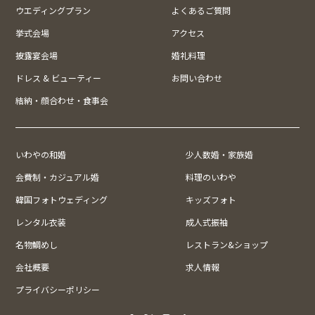
ウエディングプラン
よくあるご質問
挙式会場
アクセス
披露宴会場
婚礼料理
ドレス & ビューティー
お問い合わせ
結納・顔合わせ・食事会
いわやの和婚
少人数婚・家族婚
会費制・カジュアル婚
料理のいわや
韓国フォトウェディング
キッズフォト
レンタル衣装
成人式振袖
名物鯛めし
レストラン&ショップ
会社概要
求人情報
プライバシーポリシー