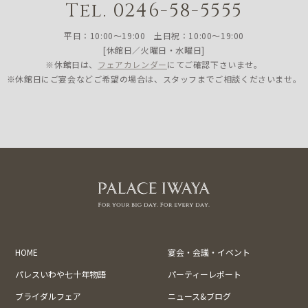
Tel. 0246-58-5555
平日：10:00〜19:00 土日祝：10:00〜19:00
[休館日／火曜日・水曜日]
※休館日は、
フェアカレンダー
にてご確認下さいませ。
※休館日にご宴会などご希望の場合は、スタッフまでご相談くださいませ。
HOME
宴会・会議・イベント
パレスいわや七十年物語
パーティーレポート
ブライダルフェア
ニュース&ブログ