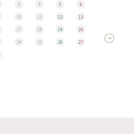
3
4
5
6
10
11
12
13
5
6
17
18
19
20
12
3
24
25
26
27
19
0
26