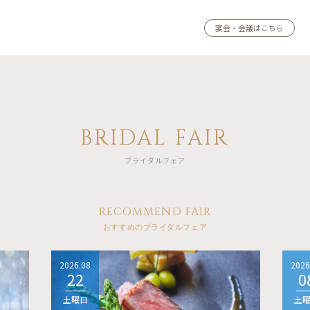
宴会・会議はこちら
BRIDAL FAIR
ブライダルフェア
RECOMMEND FAIR
おすすめのブライダルフェア
2026.08
2026
22
0
土曜日
土