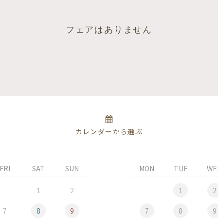
フェアはありません
カレンダーから選ぶ
FRI
SAT
SUN
MON
TUE
WE
1
2
1
2
7
8
9
7
8
9