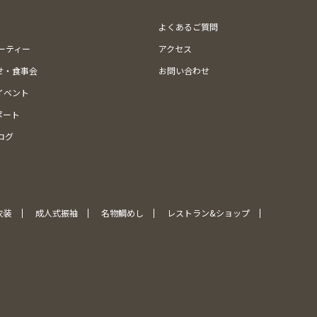
よくあるご質問
ューティー
アクセス
せ・食事会
お問い合わせ
イベント
ポート
ログ
衣装
成人式振袖
名物鯛めし
レストラン&ショップ