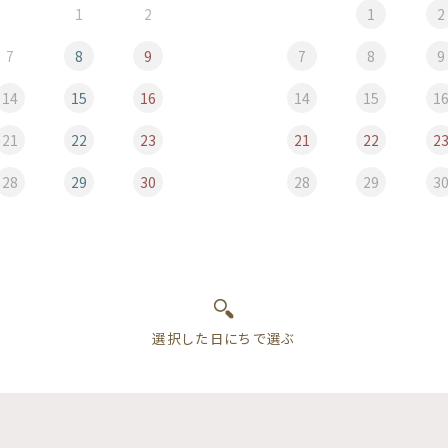
1
2
1
2
7
8
9
7
8
9
14
15
16
14
15
1
21
22
23
21
22
2
28
29
30
28
29
3