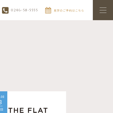
0246-58-5555
見学のご予約はこちら
.08
2026.08
8
08
曜日
土曜日