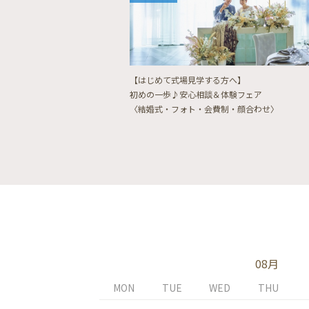
【はじめて式場見学する方へ】
初めの一歩♪安心相談＆体験フェア
〈結婚式・フォト・会費制・顔合わせ〉
08月
MON
TUE
WED
THU