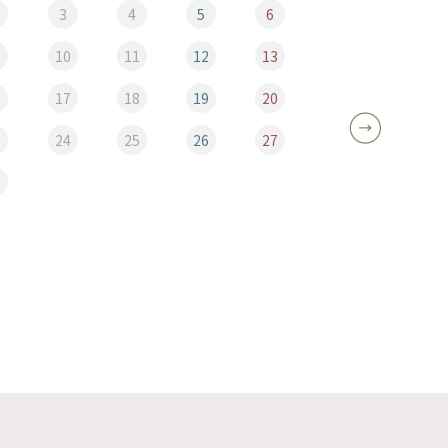
3
4
5
6
10
11
12
13
5
6
17
18
19
20
12
3
24
25
26
27
19
0
26