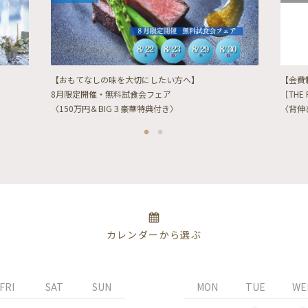
【おもてなしの味を大切にしたい方へ】
【会費
8月限定開催・無料試食会フェア
［THE 
〈150万円＆BIG３豪華特典付き〉
〈背伸
カレンダーから選ぶ
FRI
SAT
SUN
MON
TUE
WE