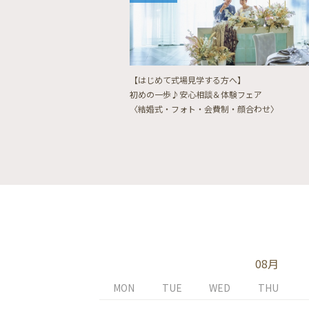
【はじめて式場見学する方へ】
初めの一歩♪安心相談＆体験フェア
〈結婚式・フォト・会費制・顔合わせ〉
08月
MON
TUE
WED
THU