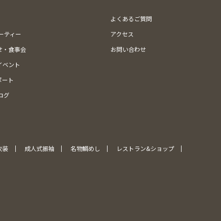
よくあるご質問
ューティー
アクセス
せ・食事会
お問い合わせ
イベント
ポート
ログ
衣装
成人式振袖
名物鯛めし
レストラン&ショップ