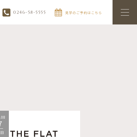
0246-58-5555
見学のご予約はこちら
.08
2026.08
7
07
曜日
金曜日