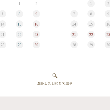
1
2
1
2
7
8
9
7
8
9
14
15
16
14
15
1
21
22
23
21
22
2
28
29
30
28
29
3