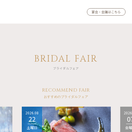
宴会・会議はこちら
BRIDAL FAIR
ブライダルフェア
RECOMMEND FAIR
おすすめのブライダルフェア
2026.08
2026
22
0
土曜日
金