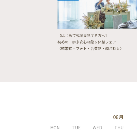
【はじめて式場見学する方へ】
初めの一歩♪安心相談＆体験フェア
〈結婚式・フォト・会費制・顔合わせ〉
08月
MON
TUE
WED
THU