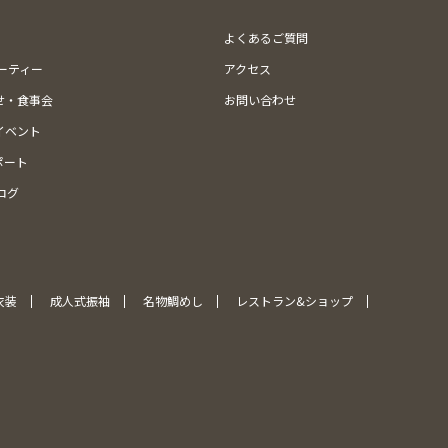
よくあるご質問
ューティー
アクセス
せ・食事会
お問い合わせ
イベント
ポート
ログ
衣装
成人式振袖
名物鯛めし
レストラン&ショップ