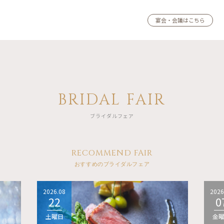
宴会・会議はこちら
BRIDAL FAIR
ブライダルフェア
RECOMMEND FAIR
おすすめのブライダルフェア
2026.08
2026
22
0
土曜日
金