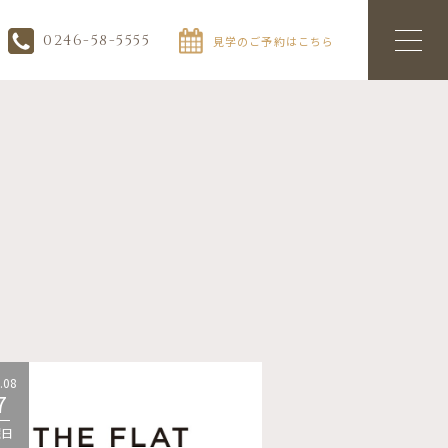
0246-58-5555
見学のご予約はこちら
.08
2026.08
7
07
曜日
金曜日