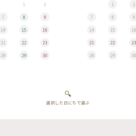
1
2
1
2
7
8
9
7
8
9
14
15
16
14
15
1
21
22
23
21
22
2
28
29
30
28
29
3