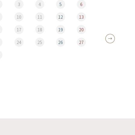
3
4
5
6
10
11
12
13
5
6
17
18
19
20
12
3
24
25
26
27
19
0
26