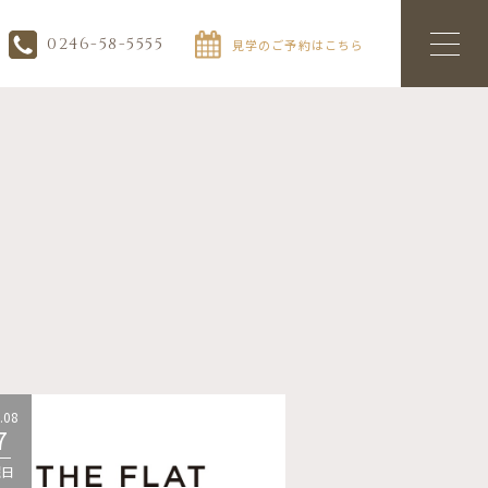
0246-58-5555
見学のご予約はこちら
.08
2026.08
7
07
曜日
金曜日