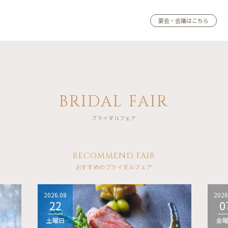
宴会・会議はこちら
BRIDAL FAIR
ブライダルフェア
RECOMMEND FAIR
おすすめのブライダルフェア
2026.08
2026
22
0
土曜日
金