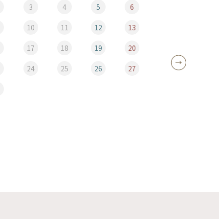
3
4
5
6
10
11
12
13
5
6
17
18
19
20
12
3
24
25
26
27
19
0
26