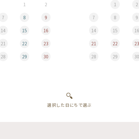
1
2
1
2
7
8
9
7
8
9
14
15
16
14
15
1
21
22
23
21
22
2
28
29
30
28
29
3