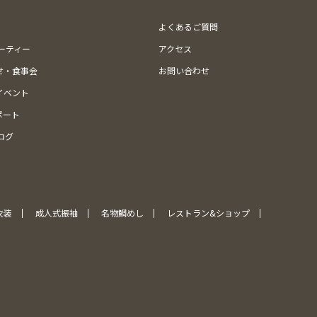
よくあるご質問
ューティー
アクセス
せ・食事会
お問い合わせ
イベント
ポート
ログ
衣装
成人式振袖
名物鯛めし
レストラン&ショップ