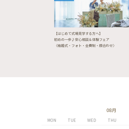
【はじめて式場見学する方へ】
初めの一歩♪安心相談＆体験フェア
〈結婚式・フォト・会費制・顔合わせ〉
08月
MON
TUE
WED
THU