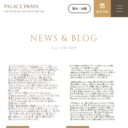
宴会・会議
見学予約
FOR YOUR BIG DAY. FOR EVERY DAY.
NEWS & BLOG
ニュース & ブログ