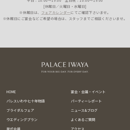
平日：10:00〜19:00 土日祝：10:00〜19:00
[休館日／火曜日・水曜日]
※休館日は、
フェアカレンダー
にてご確認下さいませ。
※休館日にご宴会などご希望の場合は、スタッフまでご相談くださいませ。
HOME
宴会・会議・イベント
パレスいわや七十年物語
パーティーレポート
ブライダルフェア
ニュース&ブログ
ウエディングプラン
よくあるご質問
挙式会場
アクセス