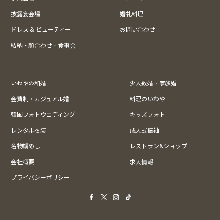
披露宴会場
婚礼料理
ドレス & ビューティー
お問い合わせ
結納・顔合わせ・食事会
いわやの和婚
少人数婚・家族婚
会費制・カジュアル婚
料理のいわや
韓国フォトウェディング
キッズフォト
レンタル衣装
成人式振袖
名物鯛めし
レストラン&ショップ
会社概要
求人情報
プライバシーポリシー