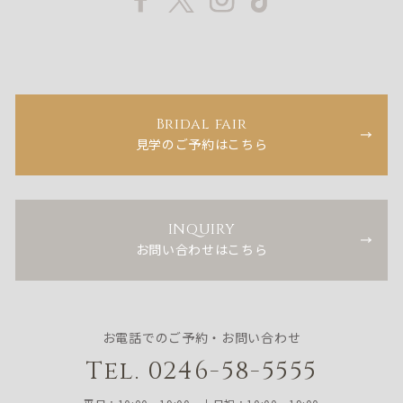
Bridal fair
見学のご予約はこちら
INQUIRY
お問い合わせはこちら
お電話でのご予約・お問い合わせ
Tel. 0246-58-5555