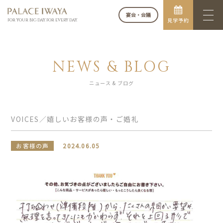
宴会・会議
見学予約
FOR YOUR BIG DAY. FOR EVERY DAY.
NEWS & BLOG
ニュース & ブログ
VOICES／嬉しいお客様の声・ご婚礼
お客様の声
2024.06.05