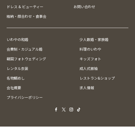
ドレス & ビューティー
お問い合わせ
結納・顔合わせ・食事会
いわやの和婚
少人数婚・家族婚
会費制・カジュアル婚
料理のいわや
韓国フォトウェディング
キッズフォト
レンタル衣装
成人式振袖
名物鯛めし
レストラン&ショップ
会社概要
求人情報
プライバシーポリシー