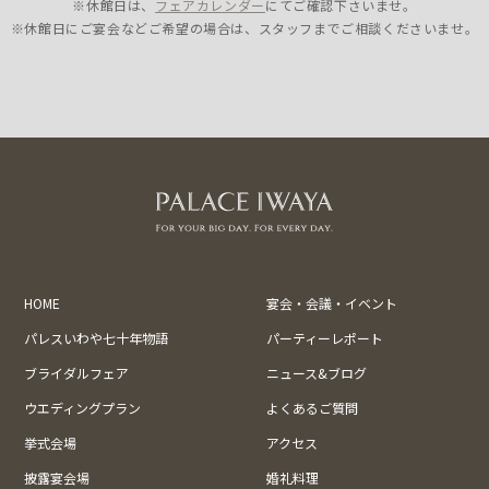
※休館日は、
フェアカレンダー
にてご確認下さいませ。
※休館日にご宴会などご希望の場合は、スタッフまでご相談くださいませ。
HOME
宴会・会議・イベント
パレスいわや七十年物語
パーティーレポート
ブライダルフェア
ニュース&ブログ
ウエディングプラン
よくあるご質問
挙式会場
アクセス
披露宴会場
婚礼料理