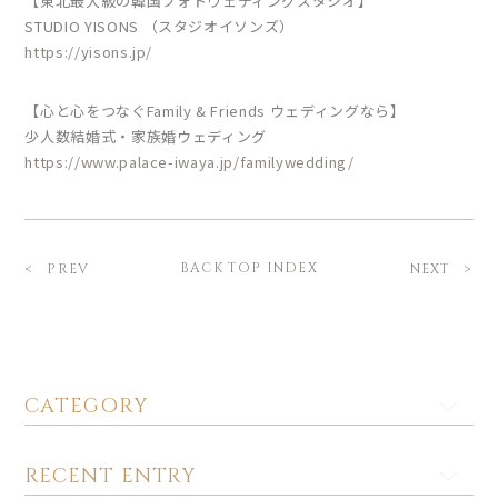
【東北最大級の韓国フォトウェディングスタジオ】
STUDIO YISONS （スタジオイソンズ）
https://yisons.jp/
【心と心をつなぐFamily & Friends ウェディングなら】
少人数結婚式・家族婚ウェディング
https://www.palace-iwaya.jp/familywedding/
BACK TOP INDEX
PREV
NEXT
CATEGORY
RECENT ENTRY