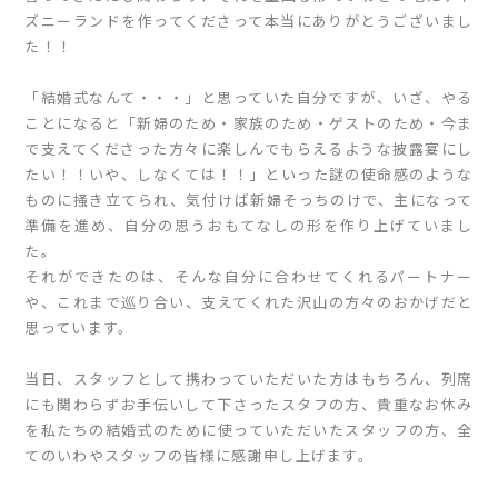
ズニーランドを作ってくださって本当にありがとうございまし
た！！
「結婚式なんて・・・」と思っていた自分ですが、いざ、やる
ことになると「新婦のため・家族のため・ゲストのため・今ま
で支えてくださった方々に楽しんでもらえるような披露宴にし
たい！！いや、しなくては！！」といった謎の使命感のような
ものに掻き立てられ、気付けば新婦そっちのけで、主になって
準備を進め、自分の思うおもてなしの形を作り上げていまし
た。
それができたのは、そんな自分に合わせてくれるパートナー
や、これまで巡り合い、支えてくれた沢山の方々のおかげだと
思っています。
当日、スタッフとして携わっていただいた方はもちろん、列席
にも関わらずお手伝いして下さったスタフの方、貴重なお休み
を私たちの結婚式のために使っていただいたスタッフの方、全
てのいわやスタッフの皆様に感謝申し上げます。