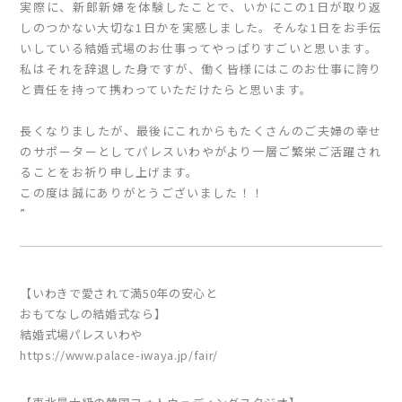
実際に、新郎新婦を体験したことで、いかにこの1日が取り返
しのつかない大切な1日かを実感しました。そんな1日をお手伝
いしている結婚式場のお仕事ってやっぱりすごいと思います。
私はそれを辞退した身ですが、働く皆様にはこのお仕事に誇り
と責任を持って携わっていただけたらと思います。
長くなりましたが、最後にこれからもたくさんのご夫婦の幸せ
のサポーターとしてパレスいわやがより一層ご繁栄ご活躍され
ることをお祈り申し上げます。
この度は誠にありがとうございました！！
”
【いわきで愛されて満50年の安心と
おもてなしの結婚式なら】
結婚式場パレスいわや
https://www.palace-iwaya.jp/fair/