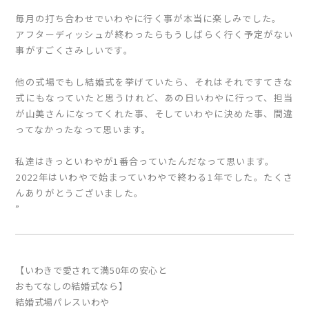
毎月の打ち合わせでいわやに行く事が本当に楽しみでした。
アフターディッシュが終わったらもうしばらく行く予定がない
事がすごくさみしいです。
他の式場でもし結婚式を挙げていたら、それはそれですてきな
式にもなっていたと思うけれど、あの日いわやに行って、担当
が山美さんになってくれた事、そしていわやに決めた事、間違
ってなかったなって思います。
私達はきっといわやが1番合っていたんだなって思います。
2022年はいわやで始まっていわやで終わる1年でした。たくさ
んありがとうございました。
”
【いわきで愛されて満50年の安心と
おもてなしの結婚式なら】
結婚式場パレスいわや