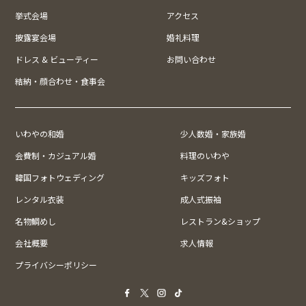
挙式会場
アクセス
披露宴会場
婚礼料理
ドレス & ビューティー
お問い合わせ
結納・顔合わせ・食事会
いわやの和婚
少人数婚・家族婚
会費制・カジュアル婚
料理のいわや
韓国フォトウェディング
キッズフォト
レンタル衣装
成人式振袖
名物鯛めし
レストラン&ショップ
会社概要
求人情報
プライバシーポリシー