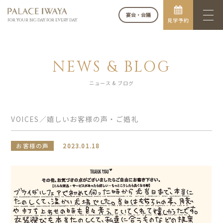
宴会・会議
見学予約
FOR YOUR BIG DAY. FOR EVERY DAY.
NEWS & BLOG
ニュース & ブログ
VOICES／嬉しいお客様の声・ご婚礼
お客様の声
2023.01.18