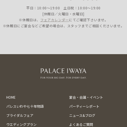
平日：10:00〜19:00 土日祝：10:00〜19:00
[休館日／火曜日・水曜日]
※休館日は、
フェアカレンダー
にてご確認下さいませ。
※休館日にご宴会などご希望の場合は、スタッフまでご相談くださいませ。
HOME
宴会・会議・イベント
パレスいわや七十年物語
パーティーレポート
ブライダルフェア
ニュース&ブログ
ウエディングプラン
よくあるご質問