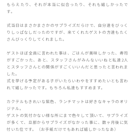
もらえたり、それが本当に似合ったり、それも嬉しかったで
す。
式当日はまさかまさかのサプライズだらけで、自分達をびっく
りしっぱなしだったのですが、来てくれたゲストの方達もたく
さんびっくりしてくれました。
ゲストほぼ全員に言われた事は、ごはんが美味しかった、寿司
がすごかった、あと、スタッフさんがみんないいねと私達2人
とスタッフさんとの関係がすごくいいんだと思ったと言われま
した。
式を挙げる予定がある子がいたらいわやをすすめたいとも言わ
れて嬉しかったです。もちろん私達もすすめます。
カクテルもきれいな紫色、ランチマットは好きなキャラのオリ
ジナル。
ゲストの気付かない様な所にまで色々して頂いて、サプライズ
が多くて、旦那からサプライズがなかった事に、数ヶ月後に気
付いた位です。（お手紙だけでもあれば嬉しかったなあ）