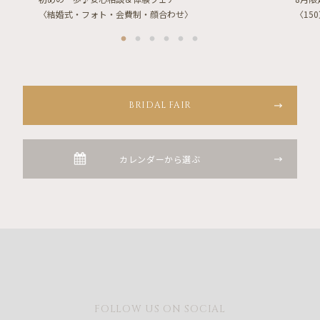
〈結婚式・フォト・会費制・顔合わせ〉
〈15
BRIDAL FAIR
カレンダーから選ぶ
FOLLOW US ON SOCIAL