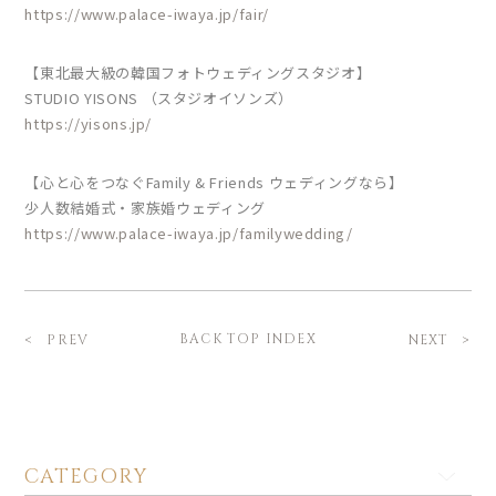
https://www.palace-iwaya.jp/fair/
【東北最大級の韓国フォトウェディングスタジオ】
STUDIO YISONS （スタジオイソンズ）
https://yisons.jp/
【心と心をつなぐFamily & Friends ウェディングなら】
少人数結婚式・家族婚ウェディング
https://www.palace-iwaya.jp/familywedding/
BACK TOP INDEX
PREV
NEXT
CATEGORY