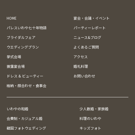
HOME
宴会・会議・イベント
パレスいわや七十年物語
パーティーレポート
ブライダルフェア
ニュース&ブログ
ウエディングプラン
よくあるご質問
挙式会場
アクセス
披露宴会場
婚礼料理
ドレス & ビューティー
お問い合わせ
結納・顔合わせ・食事会
いわやの和婚
少人数婚・家族婚
会費制・カジュアル婚
料理のいわや
韓国フォトウェディング
キッズフォト