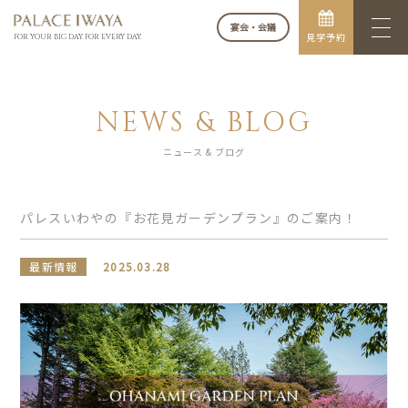
宴会・会議
見学予約
FOR YOUR BIG DAY. FOR EVERY DAY.
NEWS & BLOG
ニュース & ブログ
パレスいわやの『お花見ガーデンプラン』のご案内！
最新情報
2025.03.28