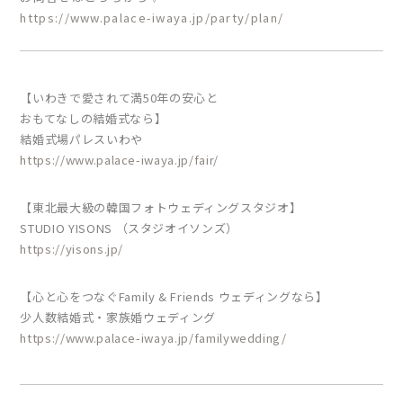
https://www.palace-iwaya.jp/party/plan/
【いわきで愛されて満50年の安心と
おもてなしの結婚式なら】
結婚式場パレスいわや
https://www.palace-iwaya.jp/fair/
【東北最大級の韓国フォトウェディングスタジオ】
STUDIO YISONS （スタジオイソンズ）
https://yisons.jp/
【心と心をつなぐFamily & Friends ウェディングなら】
少人数結婚式・家族婚ウェディング
https://www.palace-iwaya.jp/familywedding/