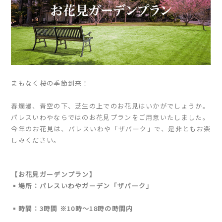
まもなく桜の季節到来！
春爛漫、青空の下、芝生の上でのお花見はいかがでしょうか。
パレスいわやならではのお花見プランをご用意いたしました。
今年のお花見は、パレスいわや「ザパーク」で、是非ともお楽
しみください。
【お花見ガーデンプラン】
▪️場所：パレスいわやガーデン「
ザパーク
」
▪️時間：3時間 ※10時〜18時の時間内