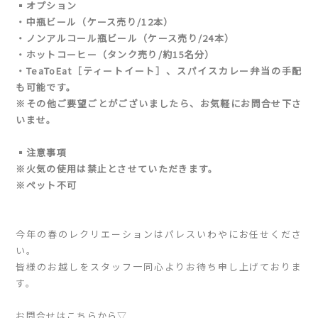
▪️オプション
・中瓶ビール（ケース売り/12本）
・ノンアルコール瓶ビール（ケース売り/24本）
・ホットコーヒー（タンク売り/約15名分）
・TeaToEat［
ティートイート
］、スパイスカレー弁当の手配
も可能です。
※その他ご要望ごとがございましたら、お気軽にお問合せ下さ
いませ。
▪️注意事項
※火気の使用は禁止とさせていただきます。
※ペット不可
今年の春のレクリエーションはパレスいわやにお任せくださ
い。
皆様のお越しをスタッフ一同心よりお待ち申し上げておりま
す。
お問合せはこちらから▽