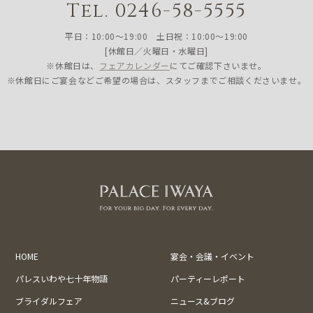
Tel. 0246-58-5555
平日：10:00〜19:00 土日祝：10:00〜19:00
[休館日／火曜日・水曜日]
※休館日は、
フェアカレンダー
にてご確認下さいませ。
※休館日にご宴会などご希望の場合は、スタッフまでご相談くださいませ。
HOME
宴会・会議・イベント
パレスいわや七十年物語
パーティーレポート
ブライダルフェア
ニュース&ブログ