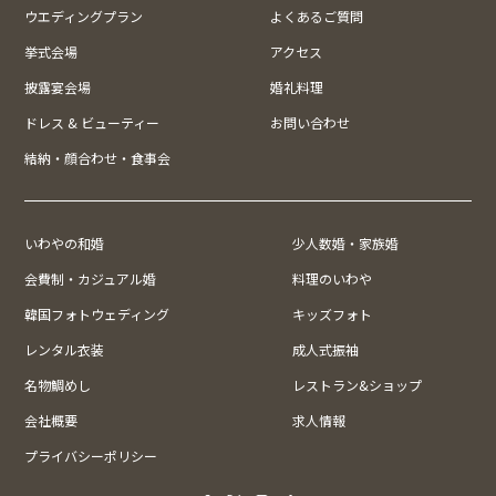
ウエディングプラン
よくあるご質問
挙式会場
アクセス
披露宴会場
婚礼料理
ドレス & ビューティー
お問い合わせ
結納・顔合わせ・食事会
いわやの和婚
少人数婚・家族婚
会費制・カジュアル婚
料理のいわや
韓国フォトウェディング
キッズフォト
レンタル衣装
成人式振袖
名物鯛めし
レストラン&ショップ
会社概要
求人情報
プライバシーポリシー