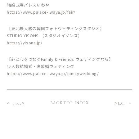
結婚式場パレスいわや
https://www.palace-iwaya.jp/fair/
【東北最大級の韓国フォトウェディングスタジオ】
STUDIO YISONS （スタジオイソンズ）
https://yisons.jp/
【心と心をつなぐFamily & Friends ウェディングなら】
少人数結婚式・家族婚ウェディング
https://www.palace-iwaya.jp/familywedding/
BACK TOP INDEX
PREV
NEXT