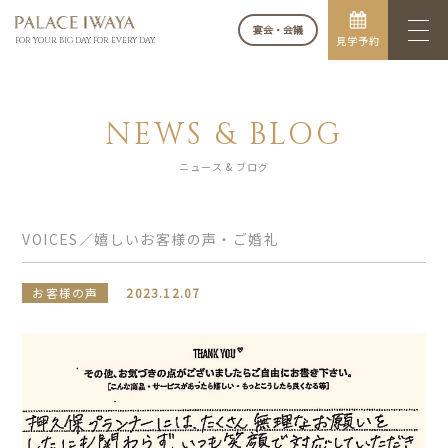
宴会・会議
見学予約
FOR YOUR BIG DAY. FOR EVERY DAY.
NEWS & BLOG
ニュース & ブログ
VOICES／嬉しいお客様の声・ご婚礼
お客様の声
2023.12.07