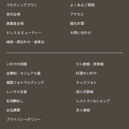
ウエディングプラン
よくあるご質問
挙式会場
アクセス
披露宴会場
婚礼料理
ドレス & ビューティー
お問い合わせ
結納・顔合わせ・食事会
いわやの和婚
少人数婚・家族婚
会費制・カジュアル婚
料理のいわや
韓国フォトウェディング
キッズフォト
レンタル衣装
成人式振袖
名物鯛めし
レストラン&ショップ
会社概要
求人情報
プライバシーポリシー