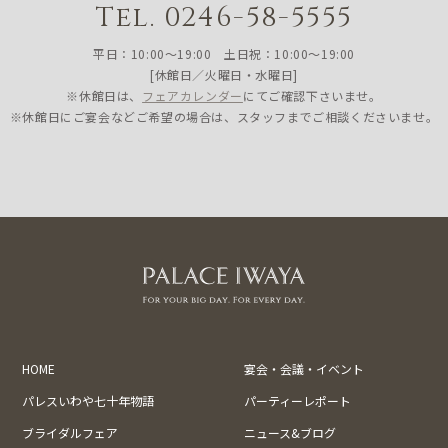
Tel. 0246-58-5555
平日：10:00〜19:00 土日祝：10:00〜19:00
[休館日／火曜日・水曜日]
※休館日は、
フェアカレンダー
にてご確認下さいませ。
※休館日にご宴会などご希望の場合は、スタッフまでご相談くださいませ。
HOME
宴会・会議・イベント
パレスいわや七十年物語
パーティーレポート
ブライダルフェア
ニュース&ブログ