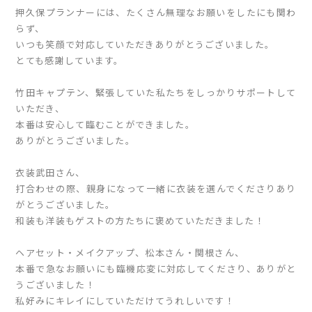
押久保プランナーには、たくさん無理なお願いをしたにも関わ
らず、
いつも笑顔で対応していただきありがとうございました。
とても感謝しています。
竹田キャプテン、緊張していた私たちをしっかりサポートして
いただき、
本番は安心して臨むことができました。
ありがとうございました。
衣装武田さん、
打合わせの際、親身になって一緒に衣装を選んでくださりあり
がとうございました。
和装も洋装もゲストの方たちに褒めていただきました！
ヘアセット・メイクアップ、松本さん・関根さん、
本番で急なお願いにも臨機応変に対応してくださり、ありがと
うございました！
私好みにキレイにしていただけてうれしいです！